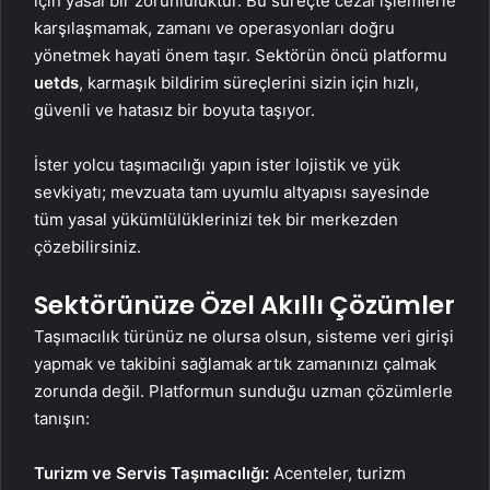
için yasal bir zorunluluktur. Bu süreçte cezai işlemlerle
karşılaşmamak, zamanı ve operasyonları doğru
yönetmek hayati önem taşır. Sektörün öncü platformu
uetds
, karmaşık bildirim süreçlerini sizin için hızlı,
güvenli ve hatasız bir boyuta taşıyor.
İster yolcu taşımacılığı yapın ister lojistik ve yük
sevkiyatı; mevzuata tam uyumlu altyapısı sayesinde
tüm yasal yükümlülüklerinizi tek bir merkezden
çözebilirsiniz.
Sektörünüze Özel Akıllı Çözümler
Taşımacılık türünüz ne olursa olsun, sisteme veri girişi
yapmak ve takibini sağlamak artık zamanınızı çalmak
zorunda değil. Platformun sunduğu uzman çözümlerle
tanışın:
Turizm ve Servis Taşımacılığı:
Acenteler, turizm