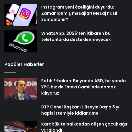
Instagram yeni özelliğini duyurdu:
Zamanlanmış mesajlar! Mesaj nasıl
zamanlanır?
WhatsApp, 2025’ten itibaren bu
telefonlarda desteklenmeyecek
Popüler Haberler
Fatih Erbakan: Bir yanda ABD, bir yanda
YPG biz de Emevi Camii’nde namaz
kılıyoruz
BTP Genel Başkanı Hüseyin Baş’a 8 yıl
hapis istemiyle iddianame
Karabük’te balkondan düşen çocuk ağır
yaralandı