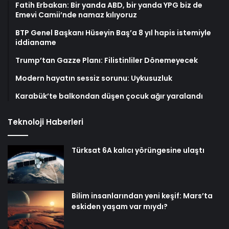
Fatih Erbakan: Bir yanda ABD, bir yanda YPG biz de
Emevi Camii’nde namaz kılıyoruz
BTP Genel Başkanı Hüseyin Baş’a 8 yıl hapis istemiyle
iddianame
Trump’tan Gazze Planı: Filistinliler Dönemeyecek
Modern hayatın sessiz sorunu: Uykusuzluk
Karabük’te balkondan düşen çocuk ağır yaralandı
Teknoloji Haberleri
Türksat 6A kalıcı yörüngesine ulaştı
Bilim insanlarından yeni keşif: Mars’ta
eskiden yaşam var mıydı?