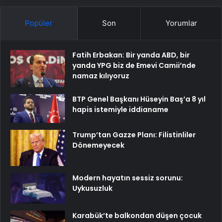
Popüler
Son
Yorumlar
Fatih Erbakan: Bir yanda ABD, bir
yanda YPG biz de Emevi Camii’nde
namaz kılıyoruz
BTP Genel Başkanı Hüseyin Baş’a 8 yıl
hapis istemiyle iddianame
Trump’tan Gazze Planı: Filistinliler
Dönemeyecek
Modern hayatın sessiz sorunu:
Uykusuzluk
Karabük’te balkondan düşen çocuk