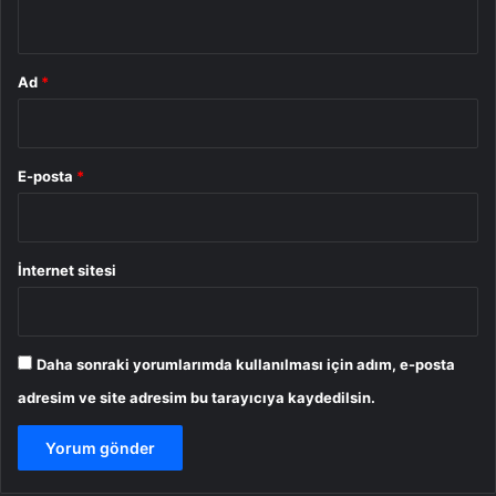
*
Ad
*
E-posta
*
İnternet sitesi
Daha sonraki yorumlarımda kullanılması için adım, e-posta
adresim ve site adresim bu tarayıcıya kaydedilsin.