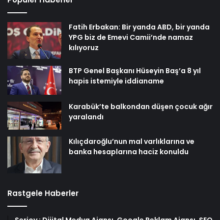
Fatih Erbakan: Bir yanda ABD, bir yanda
YPG biz de Emevi Camii’nde namaz
kılıyoruz
BTP Genel Başkanı Hüseyin Baş’a 8 yıl
hapis istemiyle iddianame
Karabük’te balkondan düşen çocuk ağır
yaralandı
Kılıçdaroğlu’nun mal varlıklarına ve
banka hesaplarına haciz konuldu
Rastgele Haberler