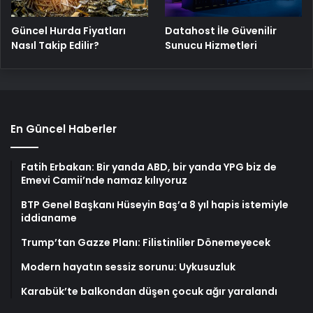
Güncel Hurda Fiyatları
Datahost İle Güvenilir
Nasıl Takip Edilir?
Sunucu Hizmetleri
En Güncel Haberler
Fatih Erbakan: Bir yanda ABD, bir yanda YPG biz de
Emevi Camii’nde namaz kılıyoruz
BTP Genel Başkanı Hüseyin Baş’a 8 yıl hapis istemiyle
iddianame
Trump’tan Gazze Planı: Filistinliler Dönemeyecek
Modern hayatın sessiz sorunu: Uykusuzluk
Karabük’te balkondan düşen çocuk ağır yaralandı