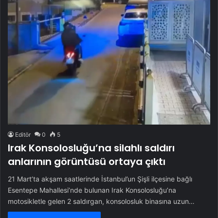
Editör
0
5
Irak Konsolosluğu’na silahlı saldırı
anlarının görüntüsü ortaya çıktı
21 Mart’ta akşam saatlerinde İstanbul’un Şişli ilçesine bağlı
Esentepe Mahallesi’nde bulunan Irak Konsolosluğu’na
motosikletle gelen 2 saldırgan, konsolosluk binasına uzun…