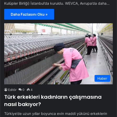
Kulüpler Birliği) İstanbul’da kuruldu. WEVCA, Avrupa’da daha…
Daha Fazlasını Oku »
Haber
Editör
0
4
Türk erkekleri kadınların çalışmasına
nasıl bakıyor?
Türkiye’de uzun yıllar boyunca evin maddi yükünü erkeklerin