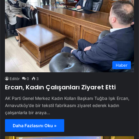
Haber
Editör
0
3
Ercan, Kadın Çalışanları Ziyaret Etti
AK Parti Genel Merkez Kadın Kolları Başkanı Tuğba Işık Ercan,
Arnavutköy’de bir tekstil fabrikasını ziyaret ederek kadın
çalışanlarla bir araya…
Daha Fazlasını Oku »