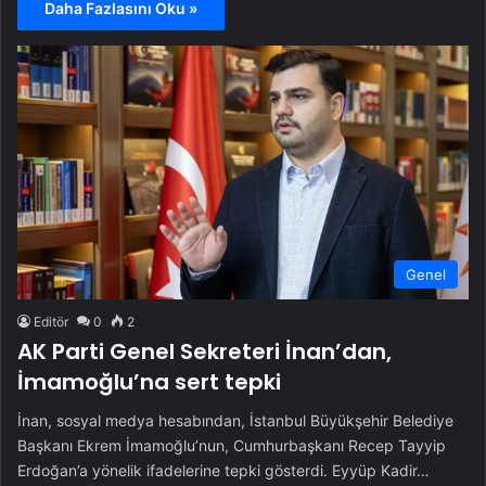
Daha Fazlasını Oku »
Genel
Editör
0
2
AK Parti Genel Sekreteri İnan’dan,
İmamoğlu’na sert tepki
İnan, sosyal medya hesabından, İstanbul Büyükşehir Belediye
Başkanı Ekrem İmamoğlu’nun, Cumhurbaşkanı Recep Tayyip
Erdoğan’a yönelik ifadelerine tepki gösterdi. Eyyüp Kadir…