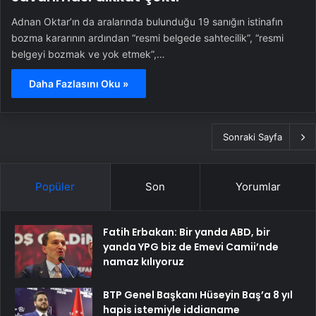
Adnan Oktar’ın da aralarında bulunduğu 19 sanığın istinafın
bozma kararının ardından “resmi belgede sahtecilik”, “resmi
belgeyi bozmak ve yok etmek”,…
Daha Fazlasını Oku »
Sonraki Sayfa
Popüler
Son
Yorumlar
Fatih Erbakan: Bir yanda ABD, bir
yanda YPG biz de Emevi Camii’nde
namaz kılıyoruz
BTP Genel Başkanı Hüseyin Baş’a 8 yıl
hapis istemiyle iddianame