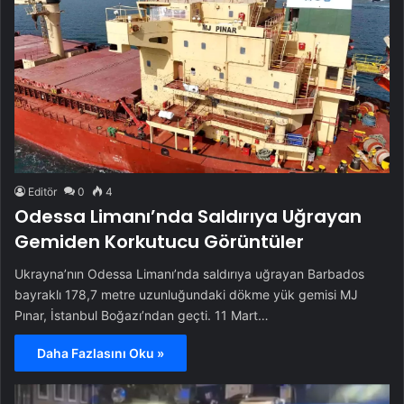
Editör
0
4
Odessa Limanı’nda Saldırıya Uğrayan
Gemiden Korkutucu Görüntüler
Ukrayna’nın Odessa Limanı’nda saldırıya uğrayan Barbados
bayraklı 178,7 metre uzunluğundaki dökme yük gemisi MJ
Pınar, İstanbul Boğazı’ndan geçti. 11 Mart…
Daha Fazlasını Oku »