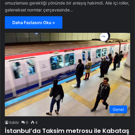
omuzlaması gerektiği yönünde bir anlayış hakimdi. Aile içi roller,
geleneksel normlar çerçevesinde…
Daha Fazlasını Oku »
Genel
Editör
0
4
İstanbul’da Taksim metrosu ile Kabataş