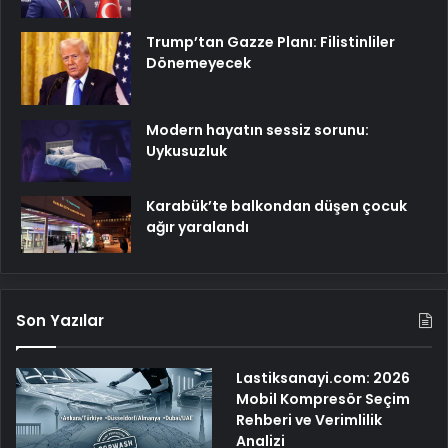
Trump’tan Gazze Planı: Filistinliler
Dönemeyecek
Modern hayatın sessiz sorunu:
Uykusuzluk
Karabük’te balkondan düşen çocuk
ağır yaralandı
Son Yazılar
Lastiksanayi.com: 2026
Mobil Kompresör Seçim
Rehberi ve Verimlilik
Analizi