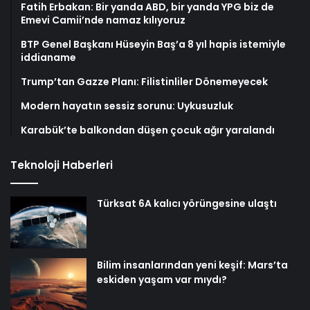
Fatih Erbakan: Bir yanda ABD, bir yanda YPG biz de
Emevi Camii’nde namaz kılıyoruz
BTP Genel Başkanı Hüseyin Baş’a 8 yıl hapis istemiyle
iddianame
Trump’tan Gazze Planı: Filistinliler Dönemeyecek
Modern hayatın sessiz sorunu: Uykusuzluk
Karabük’te balkondan düşen çocuk ağır yaralandı
Teknoloji Haberleri
Türksat 6A kalıcı yörüngesine ulaştı
Bilim insanlarından yeni keşif: Mars’ta
eskiden yaşam var mıydı?