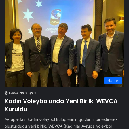
Haber
Editör
0
3
Kadın Voleybolunda Yeni Birlik: WEVCA
Kuruldu
Avrupa’daki kadın voleybol kulüplerinin güçlerini birleştirerek
oluşturduğu yeni birlik, WEVCA (Kadınlar Avrupa Voleybol