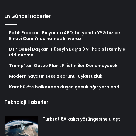
En Güncel Haberler
Fatih Erbakan: Bir yanda ABD, bir yanda YPG biz de
Emevi Camii’nde namaz kılıyoruz
BTP Genel Başkanı Hüseyin Baş’a 8 yıl hapis istemiyle
iddianame
Trump’tan Gazze Planı: Filistinliler Dönemeyecek
Modern hayatın sessiz sorunu: Uykusuzluk
Karabük’te balkondan düşen çocuk ağır yaralandı
Teknoloji Haberleri
Türksat 6A kalıcı yörüngesine ulaştı