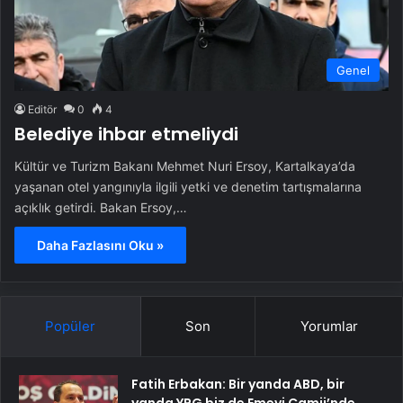
Genel
Editör
0
4
Belediye ihbar etmeliydi
Kültür ve Turizm Bakanı Mehmet Nuri Ersoy, Kartalkaya’da
yaşanan otel yangınıyla ilgili yetki ve denetim tartışmalarına
açıklık getirdi. Bakan Ersoy,…
Daha Fazlasını Oku »
Popüler
Son
Yorumlar
Fatih Erbakan: Bir yanda ABD, bir