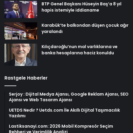
BTP Genel Başkanı Hüseyin Baş’a 8 yıl
hapis istemiyle iddianame
Karabük’te balkondan düşen çocuk ağır
yaralandı
Kılıçdaroğlu’nun mal varlıklarına ve
banka hesaplarına haciz konuldu
Rastgele Haberler
Serjoy : Dijital Medya Ajansı, Google Reklam Ajansı, SEO
Ajansı ve Web Tasarım Ajansı
UETDS Nedir ? Uetds.com İle Akıllı Dijital Taşımacılık
Yazılımı
Lastiksanayi.com: 2026 Mobil Kompresör Seçim
Rehberi ve Verimlilik Analizi