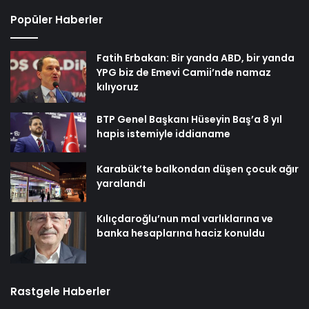
Popüler Haberler
Fatih Erbakan: Bir yanda ABD, bir yanda
YPG biz de Emevi Camii’nde namaz
kılıyoruz
BTP Genel Başkanı Hüseyin Baş’a 8 yıl
hapis istemiyle iddianame
Karabük’te balkondan düşen çocuk ağır
yaralandı
Kılıçdaroğlu’nun mal varlıklarına ve
banka hesaplarına haciz konuldu
Rastgele Haberler