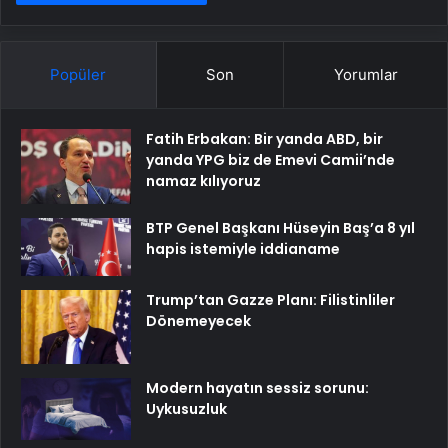
Popüler
Son
Yorumlar
Fatih Erbakan: Bir yanda ABD, bir
yanda YPG biz de Emevi Camii’nde
namaz kılıyoruz
BTP Genel Başkanı Hüseyin Baş’a 8 yıl
hapis istemiyle iddianame
Trump’tan Gazze Planı: Filistinliler
Dönemeyecek
Modern hayatın sessiz sorunu:
Uykusuzluk