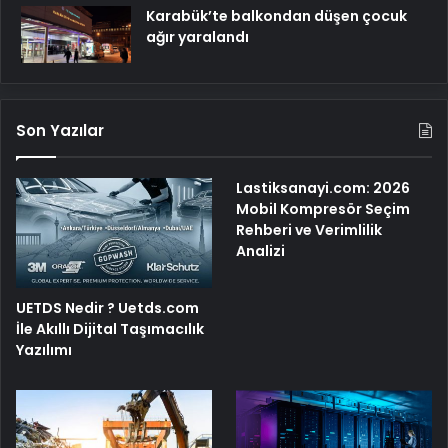
Karabük’te balkondan düşen çocuk
ağır yaralandı
Son Yazılar
Lastiksanayi.com: 2026
Mobil Kompresör Seçim
Rehberi ve Verimlilik
Analizi
UETDS Nedir ? Uetds.com
İle Akıllı Dijital Taşımacılık
Yazılımı