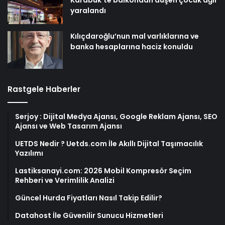
Karabük’te balkondan düşen çocuk ağır
yaralandı
Kılıçdaroğlu’nun mal varlıklarına ve
banka hesaplarına haciz konuldu
Rastgele Haberler
Serjoy : Dijital Medya Ajansı, Google Reklam Ajansı, SEO
Ajansı ve Web Tasarım Ajansı
UETDS Nedir ? Uetds.com İle Akıllı Dijital Taşımacılık
Yazılımı
Lastiksanayi.com: 2026 Mobil Kompresör Seçim
Rehberi ve Verimlilik Analizi
Güncel Hurda Fiyatları Nasıl Takip Edilir?
Datahost İle Güvenilir Sunucu Hizmetleri