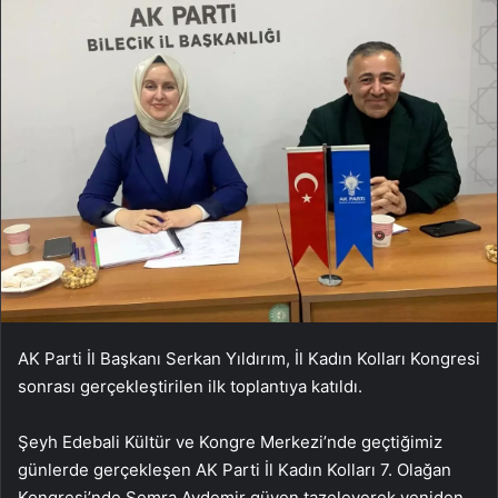
AK Parti İl Başkanı Serkan Yıldırım, İl Kadın Kolları Kongresi
sonrası gerçekleştirilen ilk toplantıya katıldı.
Şeyh Edebali Kültür ve Kongre Merkezi’nde geçtiğimiz
günlerde gerçekleşen AK Parti İl Kadın Kolları 7. Olağan
Kongresi’nde Semra Aydemir güven tazeleyerek yeniden