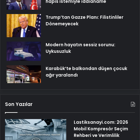
hapis istemiyle iddianame
Trump’tan Gazze Planı: Filistinliler
Dönemeyecek
Modern hayatın sessiz sorunu:
Uykusuzluk
Karabük’te balkondan düşen çocuk
ağır yaralandı
Son Yazılar
Lastiksanayi.com: 2026
Mobil Kompresör Seçim
Rehberi ve Verimlilik