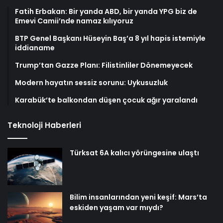
Fatih Erbakan: Bir yanda ABD, bir yanda YPG biz de
Emevi Camii’nde namaz kılıyoruz
BTP Genel Başkanı Hüseyin Baş’a 8 yıl hapis istemiyle
iddianame
Trump’tan Gazze Planı: Filistinliler Dönemeyecek
Modern hayatın sessiz sorunu: Uykusuzluk
Karabük’te balkondan düşen çocuk ağır yaralandı
Teknoloji Haberleri
Türksat 6A kalıcı yörüngesine ulaştı
Bilim insanlarından yeni keşif: Mars’ta
eskiden yaşam var mıydı?