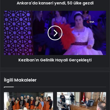
Ankara'da kanseri yendi, 50 ülke gezdi
Keziban'ın
Gelinlik
Hayali
Gerçekleşti
Keziban'ın Gelinlik Hayali Gerçekleşti
İlgili Makaleler