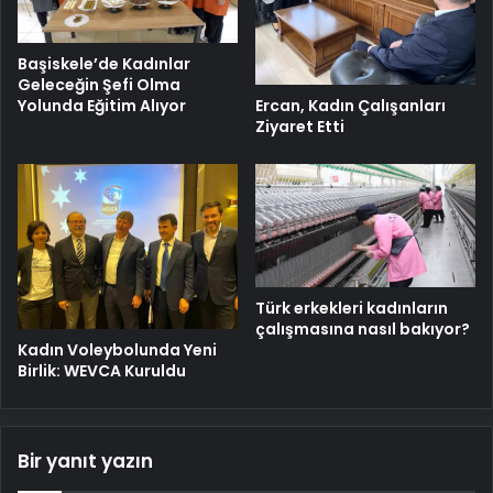
Başiskele’de Kadınlar
Geleceğin Şefi Olma
Ercan, Kadın Çalışanları
Yolunda Eğitim Alıyor
Ziyaret Etti
Türk erkekleri kadınların
çalışmasına nasıl bakıyor?
Kadın Voleybolunda Yeni
Birlik: WEVCA Kuruldu
Bir yanıt yazın