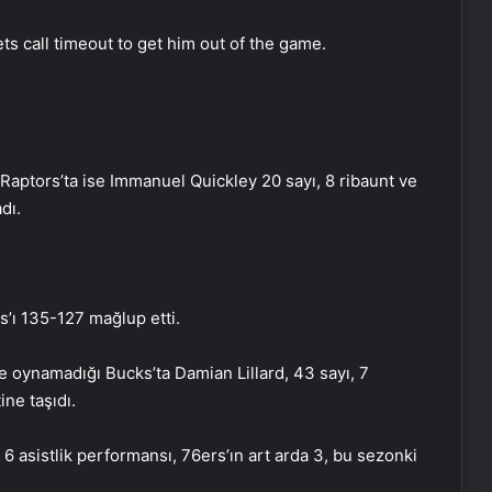
s call timeout to get him out of the game.
Raptors’ta ise Immanuel Quickley 20 sayı, 8 ribaunt ve
dı.
’ı 135-127 mağlup etti.
 oynamadığı Bucks’ta Damian Lillard, 43 sayı, 7
ine taşıdı.
 6 asistlik performansı, 76ers’ın art arda 3, bu sezonki