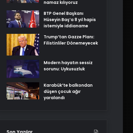
namaz kılıyoruz
BTP Genel Başkanı
Hüseyin Baş’a 8 yıl hapis
istemiyle iddianame
Trump’tan Gazze Planı:
Filistinliler Dönemeyecek
Modern hayatın sessiz
sorunu: Uykusuzluk
Karabük’te balkondan
düşen çocuk ağır
yaralandı
Son Yazılar