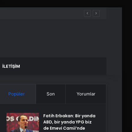
İLETIŞIM
Popüler
Son
Yorumlar
Fatih Erbakan: Bir yanda
ABD, bir yanda YPG biz
de Emevi Camii’nde