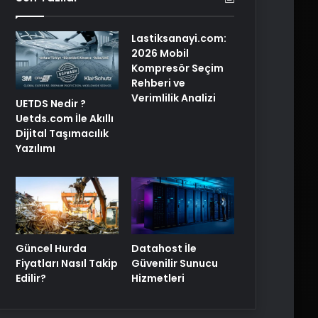
Lastiksanayi.com:
2026 Mobil
Kompresör Seçim
Rehberi ve
Verimlilik Analizi
UETDS Nedir ?
Uetds.com İle Akıllı
Dijital Taşımacılık
Yazılımı
Güncel Hurda
Datahost İle
Fiyatları Nasıl Takip
Güvenilir Sunucu
Edilir?
Hizmetleri