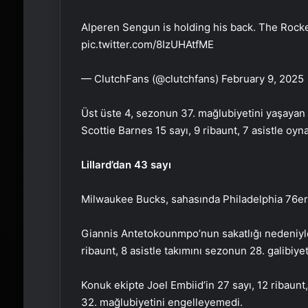
Alperen Sengun is holding his back. The Rocket
pic.twitter.com/8IzUHAtfME
— ClutchFans (@clutchfans) February 9, 2025
Üst üste 4, sezonun 37. mağlubiyetini yaşayan 
Scottie Barnes 15 sayı, 9 ribaunt, 7 asistle oyna
Lillard’dan 43 sayı
Milwaukee Bucks, sahasında Philadelphia 76ers
Giannis Antetokounmpo’nun sakatlığı nedeniyle
ribaunt, 8 asistle takımını sezonun 28. galibiyet
Konuk ekipte Joel Embiid’in 27 sayı, 12 ribaunt,
32. mağlubiyetini engelleyemedi.