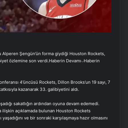
cu Alperen Şengün’ün forma giydiği Houston Rockets,
iyet özlemine son verdi.
Haberin Devamı
Haberin
Konferansı 4’üncüsü Rockets, Dillon Brooks’un 19 sayı, 7
atkısıyla kazanarak 33. galibiyetini aldı.
şadığı sakatlığın ardından oyuna devam edemedi.
 ilişkin açıklamada bulunan Houston Rockets
yaşadığını ve bir sonraki karşılaşmaya hazır olmasını