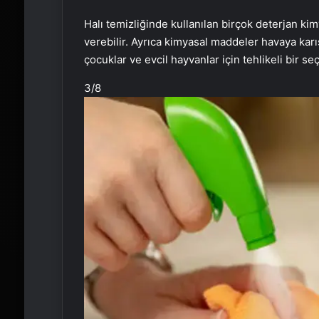
Halı temizliğinde kullanılan birçok deterjan ki
verebilir. Ayrıca kimyasal maddeler havaya karış
çocuklar ve evcil hayvanlar için tehlikeli bir seç
3
/8