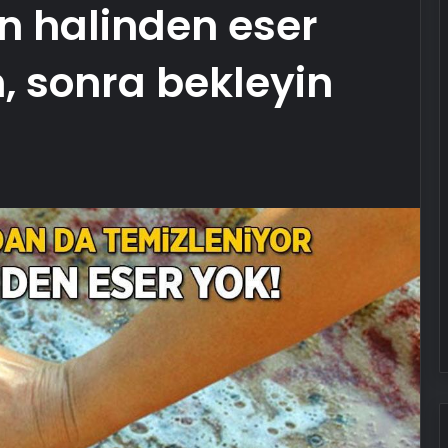
on halinden eser
n, sonra bekleyin