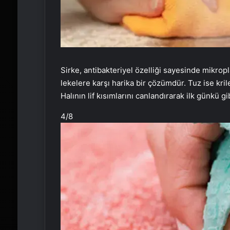
Sirke, antibakteriyel özelliği sayesinde mikrop
lekelere karşı harika bir çözümdür. Tuz ise kri
Halının lif kısımlarını canlandırarak ilk günkü g
4
/8