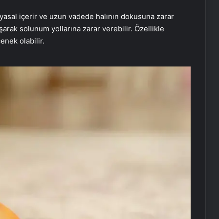
myasal içerir ve uzun vadede halının dokusuna zarar
arak solunum yollarına zarar verebilir. Özellikle
enek olabilir.