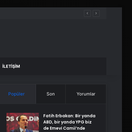
İLETIŞIM
Popüler
Son
Yorumlar
Fatih Erbakan: Bir yanda
ABD, bir yanda YPG biz
de Emevi Camii’nde