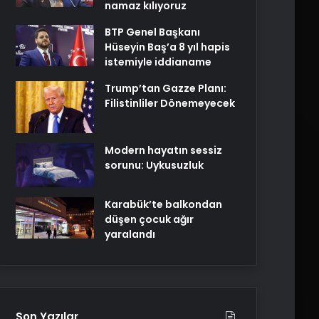
namaz kılıyoruz
BTP Genel Başkanı
Hüseyin Baş’a 8 yıl hapis
istemiyle iddianame
Trump’tan Gazze Planı:
Filistinliler Dönemeyecek
Modern hayatın sessiz
sorunu: Uykusuzluk
Karabük’te balkondan
düşen çocuk ağır
yaralandı
Son Yazılar