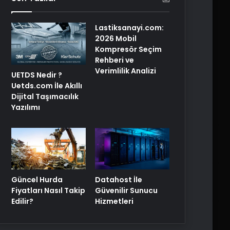
Lastiksanayi.com:
2026 Mobil
Kompresör Seçim
Rehberi ve
Verimlilik Analizi
UETDS Nedir ?
Uetds.com İle Akıllı
Dijital Taşımacılık
Yazılımı
Güncel Hurda
Datahost İle
Fiyatları Nasıl Takip
Güvenilir Sunucu
Edilir?
Hizmetleri