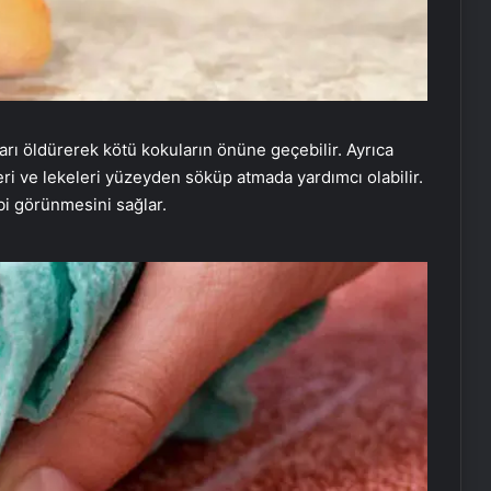
ları öldürerek kötü kokuların önüne geçebilir. Ayrıca
leri ve lekeleri yüzeyden söküp atmada yardımcı olabilir.
ibi görünmesini sağlar.