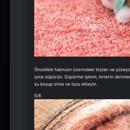
Öncelikle halınızın üzerindeki tozları ve yüzeyd
iyice süpürün. Süpürme işlemi, kirlerin derinlem
su koyup sirke ve tuzu ekleyin.
5
/8