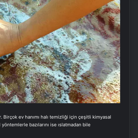
 Birçok ev hanımı halı temizliği için çeşitli kimyasal
al yöntemlerle bazılarını ise ıslatmadan bile