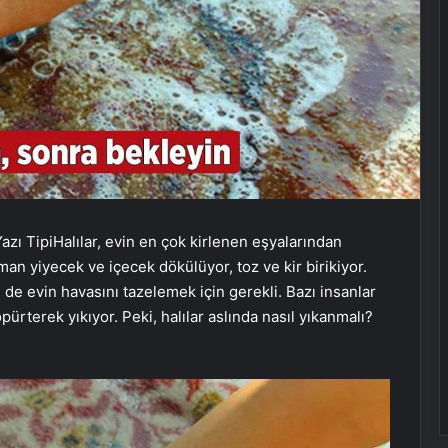
azı Tipi
Halılar, evin en çok kirlenen eşyalarından
man yiyecek ve içecek dökülüyor, toz ve kir birikiyor.
de evin havasını tazelemek için gerekli. Bazı insanlar
öpürterek yıkıyor. Peki, halılar aslında nasıl yıkanmalı?