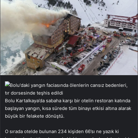
Bolu Kartalkaya’da sabaha karşı bir otelin restoran katında
başlayan yangın, kısa sürede tüm binayı etkisi altına alarak
büyük bir felakete dönüştü.
O sırada otelde bulunan 234 kişiden 66’sı ne yazık ki