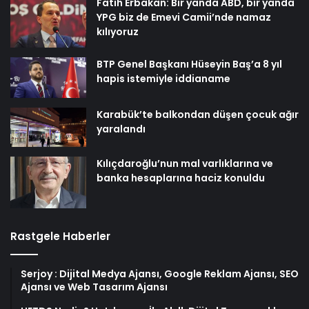
Fatih Erbakan: Bir yanda ABD, bir yanda
YPG biz de Emevi Camii’nde namaz
kılıyoruz
BTP Genel Başkanı Hüseyin Baş’a 8 yıl
hapis istemiyle iddianame
Karabük’te balkondan düşen çocuk ağır
yaralandı
Kılıçdaroğlu’nun mal varlıklarına ve
banka hesaplarına haciz konuldu
Rastgele Haberler
Serjoy : Dijital Medya Ajansı, Google Reklam Ajansı, SEO
Ajansı ve Web Tasarım Ajansı