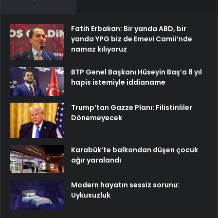
Fatih Erbakan: Bir yanda ABD, bir
yanda YPG biz de Emevi Camii’nde
namaz kılıyoruz
BTP Genel Başkanı Hüseyin Baş’a 8 yıl
hapis istemiyle iddianame
Trump’tan Gazze Planı: Filistinliler
Dönemeyecek
Karabük’te balkondan düşen çocuk
ağır yaralandı
Modern hayatın sessiz sorunu:
Uykusuzluk