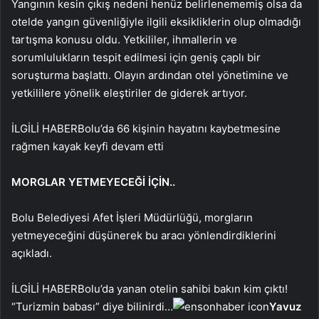
Yangının kesin çıkış nedeni henüz belirlenememiş olsa da
otelde yangın güvenliğiyle ilgili eksikliklerin olup olmadığı
tartışma konusu oldu. Yetkililer, ihmallerin ve
sorumlulukların tespit edilmesi için geniş çaplı bir
soruşturma başlattı. Olayın ardından otel yönetimine ve
yetkililere yönelik eleştiriler de giderek artıyor.
İLGİLİ HABER
Bolu’da 66 kişinin hayatını kaybetmesine
rağmen kayak keyfi devam etti
MORGLAR YETMEYECEĞİ İÇİN..
Bolu Belediyesi Afet İşleri Müdürlüğü, morgların
yetmeyeceğini düşünerek bu aracı yönlendirdiklerini
açıkladı.
İLGİLİ HABER
Bolu’da yanan otelin sahibi bakın kim çıktı!
“Turizmin babası” diye bilinirdi…
Yavuz