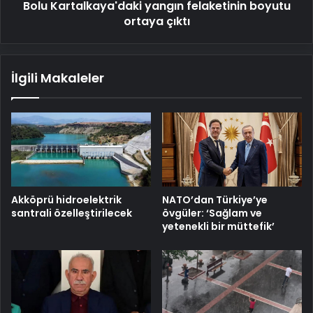
Bolu Kartalkaya'daki yangın felaketinin boyutu
ortaya çıktı
İlgili Makaleler
Akköprü hidroelektrik
NATO’dan Türkiye’ye
santrali özelleştirilecek
övgüler: ‘Sağlam ve
yetenekli bir müttefik’