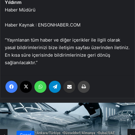
Yıldırım
Haber Müdürü
Haber Kaynak : ENSONHABER.COM
“Yayınlanan tüm haber ve diğer içerikler ile ilgili olarak
yasal bildirimlerinizi bize iletişim sayfası üzerinden iletiniz.
En kısa süre içerisinde bildirimlerinize geri dönüş
sağlanılacaktır.”
Facebook
X
WhatsApp
Telegram
Email'den paylaş
Yaz
Genel