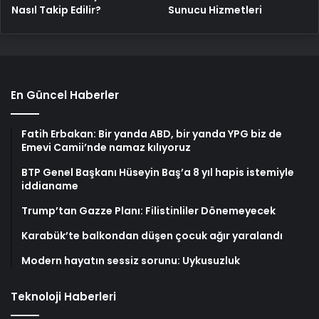
Nasıl Takip Edilir?
Sunucu Hizmetleri
En Güncel Haberler
Fatih Erbakan: Bir yanda ABD, bir yanda YPG biz de
Emevi Camii’nde namaz kılıyoruz
BTP Genel Başkanı Hüseyin Baş’a 8 yıl hapis istemiyle
iddianame
Trump’tan Gazze Planı: Filistinliler Dönemeyecek
Karabük’te balkondan düşen çocuk ağır yaralandı
Modern hayatın sessiz sorunu: Uykusuzluk
Teknoloji Haberleri