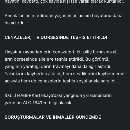
hayatını kaybetti, çok sayıda kişi ise yaralı olarak kurtarıldı.
Ancak facianın ardından yaşananlar, acının boyutunu daha
da artırdı.
CENAZELER, TIR DORSESİNDE TEŞHİS ETTİRİLDİ
Hayatını kaybedenlerin cenazeleri, bir piliç firmasına ait
tırın dorsesinde ailelere teşhis ettirildi. Bu görüntü,
yangının yarattığı derin travmayı daha da ağırlaştırdı.
Yakınlarını kaybeden aileler, hem sevdiklerini kaybetmenin
acısıyla hem de cenazelerin teşhis koşullarıyla sarsıldı.
İLGİLİ HABER
Kartalkaya’daki yangında yaralananların
yakınları ALO 184’ten bilgi alacak
SORUŞTURMALAR VE İHMALLER GÜNDEMDE