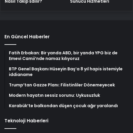
Nasıl Takip Edilir?
Sunucu Hizmetleri
En Güncel Haberler
Fatih Erbakan: Bir yanda ABD, bir yanda YPG biz de
Emevi Camii’nde namaz kılıyoruz
BTP Genel Başkanı Hüseyin Baş’a 8 yıl hapis istemiyle
iddianame
Trump’tan Gazze Planı: Filistinliler Dönemeyecek
Modern hayatın sessiz sorunu: Uykusuzluk
Karabük’te balkondan düşen çocuk ağır yaralandı
Teknoloji Haberleri