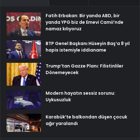
Fatih Erbakan: Bir yanda ABD, bir
yanda YPG biz de Emevi Camii’nde
namaz kılıyoruz
BTP Genel Başkanı Hüseyin Baş’a 8 yıl
hapis istemiyle iddianame
Trump’tan Gazze Planı: Filistinliler
Dönemeyecek
Modern hayatın sessiz sorunu:
Uykusuzluk
Karabük’te balkondan düşen çocuk
ağır yaralandı