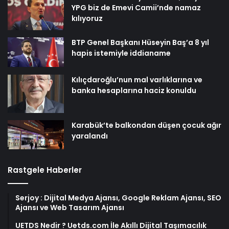
YPG biz de Emevi Camii’nde namaz
kılıyoruz
BTP Genel Başkanı Hüseyin Baş’a 8 yıl
hapis istemiyle iddianame
Kılıçdaroğlu’nun mal varlıklarına ve
banka hesaplarına haciz konuldu
Karabük’te balkondan düşen çocuk ağır
yaralandı
Rastgele Haberler
Serjoy : Dijital Medya Ajansı, Google Reklam Ajansı, SEO
Ajansı ve Web Tasarım Ajansı
UETDS Nedir ? Uetds.com İle Akıllı Dijital Taşımacılık