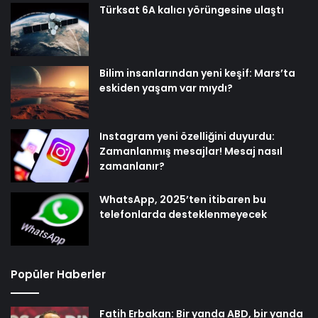
Türksat 6A kalıcı yörüngesine ulaştı
Bilim insanlarından yeni keşif: Mars’ta
eskiden yaşam var mıydı?
Instagram yeni özelliğini duyurdu:
Zamanlanmış mesajlar! Mesaj nasıl
zamanlanır?
WhatsApp, 2025’ten itibaren bu
telefonlarda desteklenmeyecek
Popüler Haberler
Fatih Erbakan: Bir yanda ABD, bir yanda