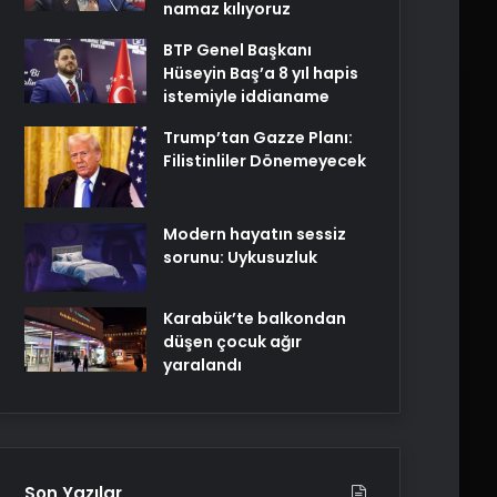
namaz kılıyoruz
BTP Genel Başkanı
Hüseyin Baş’a 8 yıl hapis
istemiyle iddianame
Trump’tan Gazze Planı:
Filistinliler Dönemeyecek
Modern hayatın sessiz
sorunu: Uykusuzluk
Karabük’te balkondan
düşen çocuk ağır
yaralandı
Son Yazılar