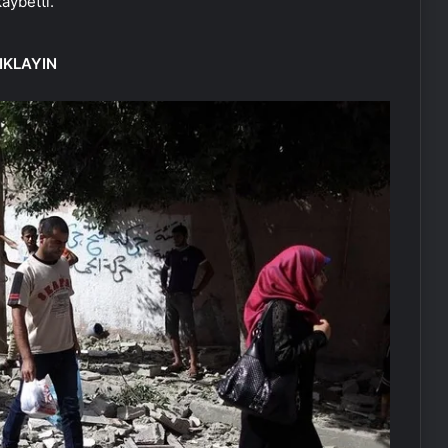
aybetti.
IKLAYIN