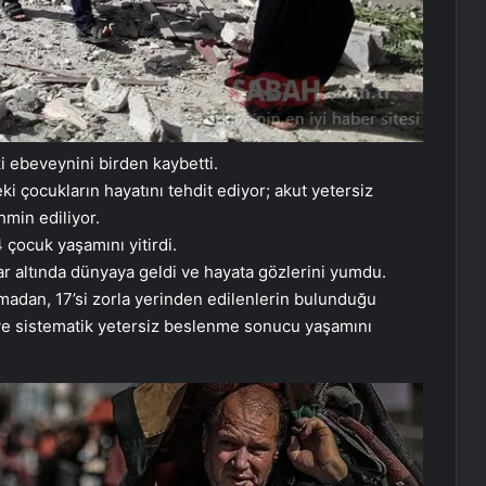
i ebeveynini birden kaybetti.
i çocukların hayatını tehdit ediyor; akut yetersiz
hmin ediliyor.
4 çocuk yaşamını yitirdi.
r altında dünyaya geldi ve hayata gözlerini yumdu.
adan, 17’si zorla yerinden edilenlerin bulunduğu
k ve sistematik yetersiz beslenme sonucu yaşamını