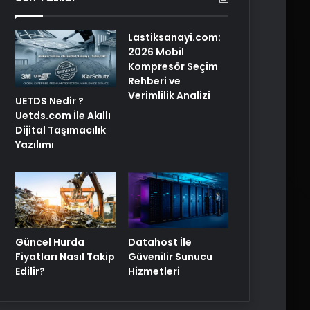
Lastiksanayi.com:
2026 Mobil
Kompresör Seçim
Rehberi ve
Verimlilik Analizi
UETDS Nedir ?
Uetds.com İle Akıllı
Dijital Taşımacılık
Yazılımı
Güncel Hurda
Datahost İle
Fiyatları Nasıl Takip
Güvenilir Sunucu
Edilir?
Hizmetleri