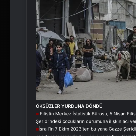
ÖKSÜZLER YURDUNA DÖNDÜ
Filistin Merkez İstatistik Bürosu, 5 Nisan F
Şeridi’ndeki çocukların durumuna ilişkin acı ver
İsrail’in 7 Ekim 2023’ten bu yana Gazze Şerid