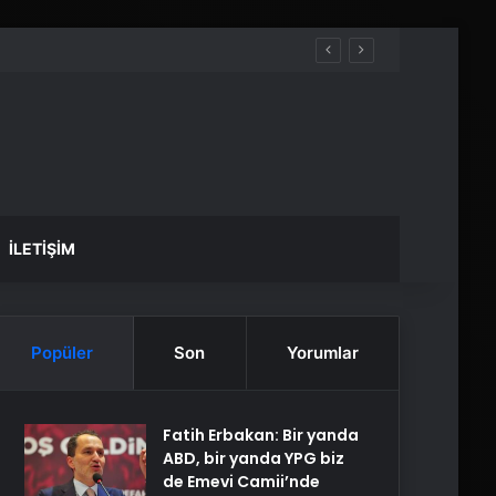
İLETIŞIM
Popüler
Son
Yorumlar
Fatih Erbakan: Bir yanda
ABD, bir yanda YPG biz
de Emevi Camii’nde