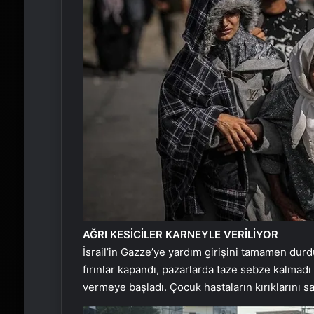
AĞRI KESİCİLER KARNEYLE VERİLİYOR
İsrail’in Gazze’ye yardım girişini tamamen dur
fırınlar kapandı, pazarlarda taze sebze kalmadı 
vermeye başladı. Çocuk hastaların kırıklarını sa