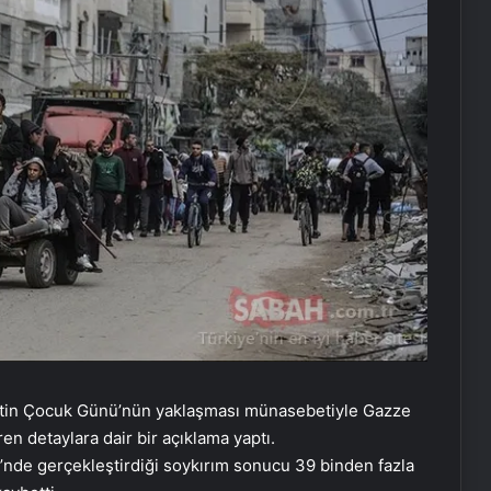
ilistin Çocuk Günü’nün yaklaşması münasebetiyle Gazze
en detaylara dair bir açıklama yaptı.
i’nde gerçekleştirdiği soykırım sonucu 39 binden fazla