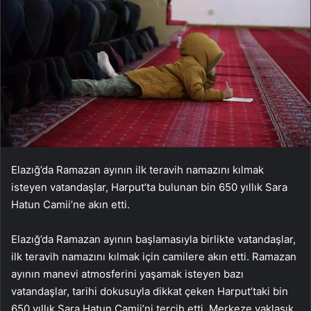
Elazığ’da Ramazan ayının ilk teravih namazını kılmak
isteyen vatandaşlar, Harput’ta bulunan bin 650 yıllık Sara
Hatun Camii’ne akın etti.
Elazığ’da Ramazan ayının başlamasıyla birlikte vatandaşlar,
ilk teravih namazını kılmak için camilere akın etti. Ramazan
ayının manevi atmosferini yaşamak isteyen bazı
vatandaşlar, tarihi dokusuyla dikkat çeken Harput’taki bin
650 yıllık Sara Hatun Camii’ni tercih etti. Merkeze yaklaşık