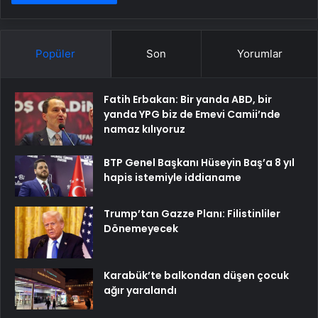
Popüler
Son
Yorumlar
Fatih Erbakan: Bir yanda ABD, bir
yanda YPG biz de Emevi Camii’nde
namaz kılıyoruz
BTP Genel Başkanı Hüseyin Baş’a 8 yıl
hapis istemiyle iddianame
Trump’tan Gazze Planı: Filistinliler
Dönemeyecek
Karabük’te balkondan düşen çocuk
ağır yaralandı