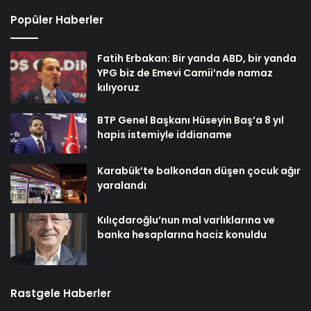
Popüler Haberler
Fatih Erbakan: Bir yanda ABD, bir yanda
YPG biz de Emevi Camii’nde namaz
kılıyoruz
BTP Genel Başkanı Hüseyin Baş’a 8 yıl
hapis istemiyle iddianame
Karabük’te balkondan düşen çocuk ağır
yaralandı
Kılıçdaroğlu’nun mal varlıklarına ve
banka hesaplarına haciz konuldu
Rastgele Haberler