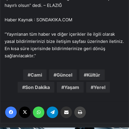
hayırlı olsun” dedi. – ELAZIĞ
Haber Kaynak : SONDAKIKA.COM
“Yayınlanan tüm haber ve diğer içerikler ile ilgili olarak
yasal bildirimlerinizi bize iletişim sayfası üzerinden iletiniz.
En kısa süre içerisinde bildirimlerinize geri dönüş
sağlanılacaktır.”
Cami
Güncel
Kültür
Son Dakika
Yaşam
Yerel
Facebook
X
WhatsApp
Telegram
Email'den paylaş
Yaz