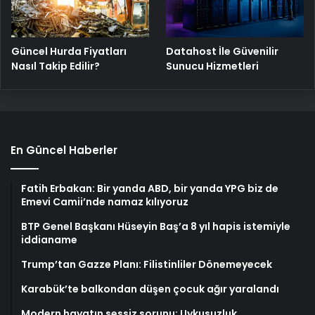
Güncel Hurda Fiyatları
Datahost İle Güvenilir
Nasıl Takip Edilir?
Sunucu Hizmetleri
En Güncel Haberler
Fatih Erbakan: Bir yanda ABD, bir yanda YPG biz de
Emevi Camii’nde namaz kılıyoruz
BTP Genel Başkanı Hüseyin Baş’a 8 yıl hapis istemiyle
iddianame
Trump’tan Gazze Planı: Filistinliler Dönemeyecek
Karabük’te balkondan düşen çocuk ağır yaralandı
Modern hayatın sessiz sorunu: Uykusuzluk