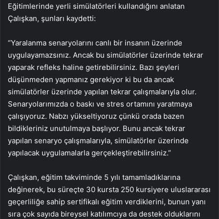
Eğitimlerinde yerli simülatörleri kullandığını anlatan
Çalışkan, şunları kaydetti:
“Yaralanma senaryolarını canlı bir insanın üzerinde
uygulayamazsınız. Ancak bu simülatörler üzerinde tekrar
yaparak refleks haline getirebilirsiniz. Bazı şeyleri
düşünmeden yapmanız gerekiyor ki bu da ancak
simülatörler üzerinde yapılan tekrar çalışmalarıyla olur.
Senaryolarımızda o baskı ve stres ortamını yaratmaya
çalışıyoruz. Nabzı yükseltiyoruz çünkü orada bazen
bildikleriniz unutulmaya başlıyor. Bunu ancak tekrar
yapılan senaryo çalışmalarıyla, simülatörler üzerinde
yapılacak uygulamalarla gerçekleştirebilirsiniz.”
Çalışkan, eğitim takviminde 5 yılı tamamladıklarına
değinerek, bu süreçte 30 kursta 250 kursiyere uluslararası
geçerliliğe sahip sertifikalı eğitim verdiklerini, bunun yanı
sıra çok sayıda bireysel katılımcıya da destek olduklarını