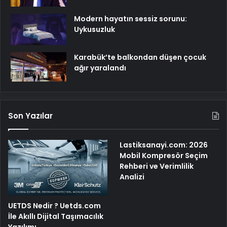
Modern hayatın sessiz sorunu:
Uykusuzluk
Karabük’te balkondan düşen çocuk
ağır yaralandı
Son Yazılar
Lastiksanayi.com: 2026
Mobil Kompresör Seçim
Rehberi ve Verimlilik
Analizi
UETDS Nedir ? Uetds.com
İle Akıllı Dijital Taşımacılık