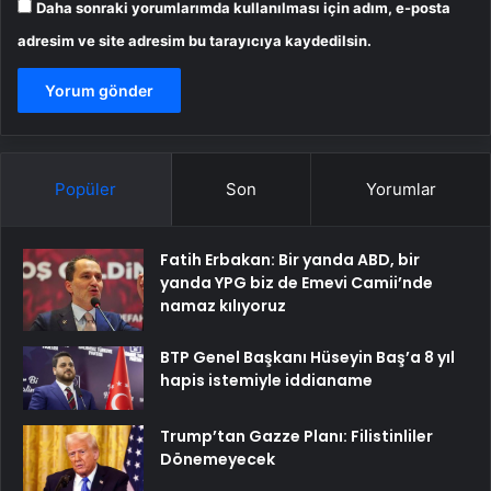
Daha sonraki yorumlarımda kullanılması için adım, e-posta
adresim ve site adresim bu tarayıcıya kaydedilsin.
Popüler
Son
Yorumlar
Fatih Erbakan: Bir yanda ABD, bir
yanda YPG biz de Emevi Camii’nde
namaz kılıyoruz
BTP Genel Başkanı Hüseyin Baş’a 8 yıl
hapis istemiyle iddianame
Trump’tan Gazze Planı: Filistinliler
Dönemeyecek