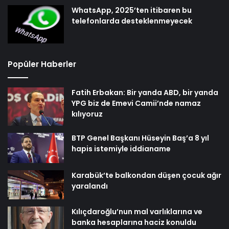
WhatsApp, 2025’ten itibaren bu
telefonlarda desteklenmeyecek
Popüler Haberler
Fatih Erbakan: Bir yanda ABD, bir yanda
YPG biz de Emevi Camii’nde namaz
kılıyoruz
BTP Genel Başkanı Hüseyin Baş’a 8 yıl
hapis istemiyle iddianame
Karabük’te balkondan düşen çocuk ağır
yaralandı
Kılıçdaroğlu’nun mal varlıklarına ve
banka hesaplarına haciz konuldu