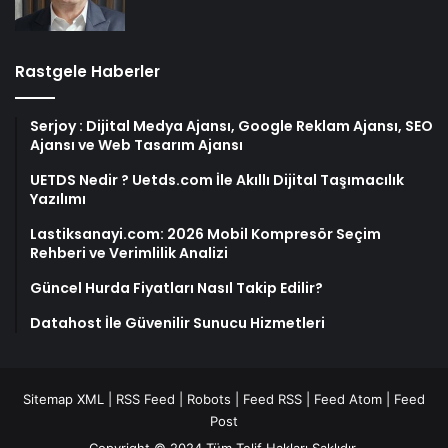
Rastgele Haberler
Serjoy : Dijital Medya Ajansı, Google Reklam Ajansı, SEO
Ajansı ve Web Tasarım Ajansı
UETDS Nedir ? Uetds.com İle Akıllı Dijital Taşımacılık
Yazılımı
Lastiksanayi.com: 2026 Mobil Kompresör Seçim
Rehberi ve Verimlilik Analizi
Güncel Hurda Fiyatları Nasıl Takip Edilir?
Datahost İle Güvenilir Sunucu Hizmetleri
Sitemap XML
|
RSS Feed
|
Robots
|
Feed RSS
|
Feed Atom
|
Feed
Post