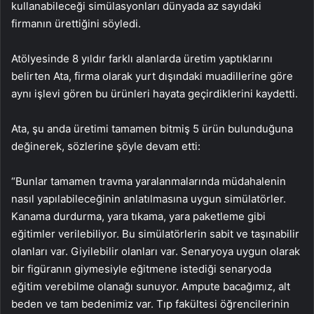
kullanabileceği simülasyonları dünyada az sayıdaki
firmanın ürettiğini söyledi.
Atölyesinde 8 yıldır farklı alanlarda üretim yaptıklarını
belirten Ata, firma olarak yurt dışındaki muadillerine göre
aynı işlevi gören bu ürünleri hayata geçirdiklerini kaydetti.
Ata, şu anda üretimi tamamen bitmiş 5 ürün bulunduğuna
değinerek, sözlerine şöyle devam etti:
“Bunlar tamamen travma yaralanmalarında müdahalenin
nasıl yapılabileceğinin anlatılmasına uygun simülatörler.
Kanama durdurma, yara tıkama, yara paketleme gibi
eğitimler verilebiliyor. Bu simülatörlerin sabit ve taşınabilir
olanları var. Giyilebilir olanları var. Senaryoya uygun olarak
bir figüranın giymesiyle eğitmene istediği senaryoda
eğitim verebilme olanağı sunuyor. Ampute bacağımız, alt
beden ve tam bedenimiz var. Tıp fakültesi öğrencilerinin