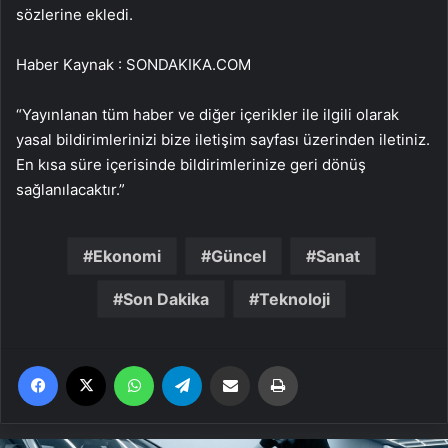
sözlerine ekledi.
Haber Kaynak : SONDAKIKA.COM
“Yayınlanan tüm haber ve diğer içerikler ile ilgili olarak
yasal bildirimlerinizi bize iletişim sayfası üzerinden iletiniz.
En kısa süre içerisinde bildirimlerinize geri dönüş
sağlanılacaktır.”
Ekonomi
Güncel
Sanat
Son Dakika
Teknoloji
Facebook
X
WhatsApp
Telegram
Email'den paylaş
Yaz