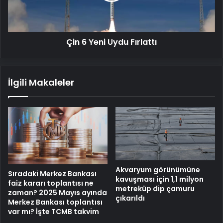
Çin 6 Yeni Uydu Fırlattı
İlgili Makaleler
Akvaryum görünümüne
Sıradaki Merkez Bankası
kavuşması için 1,1 milyon
faiz kararı toplantısı ne
metreküp dip çamuru
zaman? 2025 Mayıs ayında
çıkarıldı
Merkez Bankası toplantısı
var mı? İşte TCMB takvim