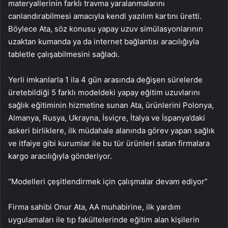
materyallerinin farklı travma yaralanmalarını
canlandırabilmesi amacıyla kendi yazılım kartını üretti.
Böylece Ata, söz konusu yapay uzuv simülasyonlarının
uzaktan kumanda ya da internet bağlantısı aracılığıyla
tabletle çalışabilmesini sağladı.
Yerli imkanlarla 1 ila 4 gün arasında değişen sürelerde
üretebildiği 5 farklı modeldeki yapay eğitim uzuvlarını
sağlık eğitiminin hizmetine sunan Ata, ürünlerini Polonya,
Almanya, Rusya, Ukrayna, İsviçre, İtalya ve İspanya’daki
askeri birliklere, ilk müdahale alanında görev yapan sağlık
ve itfaiye gibi kurumlar ile bu tür ürünleri satan firmalara
kargo aracılığıyla gönderiyor.
“Modelleri çeşitlendirmek için çalışmalar devam ediyor”
Firma sahibi Onur Ata, AA muhabirine, ilk yardım
uygulamaları ile tıp fakültelerinde eğitim alan kişilerin