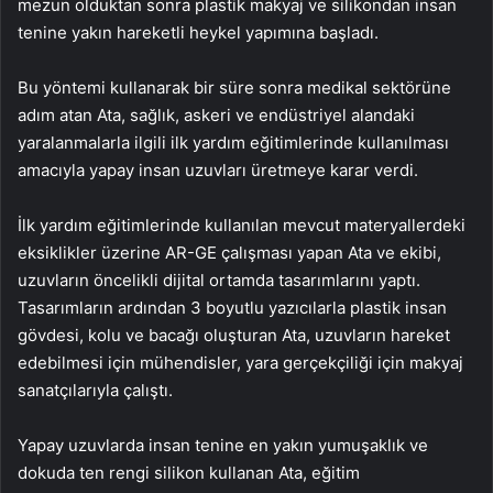
mezun olduktan sonra plastik makyaj ve silikondan insan
tenine yakın hareketli heykel yapımına başladı.
Bu yöntemi kullanarak bir süre sonra medikal sektörüne
adım atan Ata, sağlık, askeri ve endüstriyel alandaki
yaralanmalarla ilgili ilk yardım eğitimlerinde kullanılması
amacıyla yapay insan uzuvları üretmeye karar verdi.
İlk yardım eğitimlerinde kullanılan mevcut materyallerdeki
eksiklikler üzerine AR-GE çalışması yapan Ata ve ekibi,
uzuvların öncelikli dijital ortamda tasarımlarını yaptı.
Tasarımların ardından 3 boyutlu yazıcılarla plastik insan
gövdesi, kolu ve bacağı oluşturan Ata, uzuvların hareket
edebilmesi için mühendisler, yara gerçekçiliği için makyaj
sanatçılarıyla çalıştı.
Yapay uzuvlarda insan tenine en yakın yumuşaklık ve
dokuda ten rengi silikon kullanan Ata, eğitim