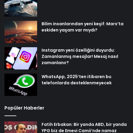
Bilim insanlarından yeni keşif: Mars’ta
eskiden yaşam var mıydı?
Instagram yeni özelliğini duyurdu:
Zamanlanmış mesajlar! Mesaj nasıl
zamanlanır?
WhatsApp, 2025’ten itibaren bu
telefonlarda desteklenmeyecek
Popüler Haberler
Fatih Erbakan: Bir yanda ABD, bir yanda
YPG biz de Emevi Camii’nde namaz