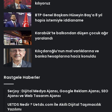
kılıyoruz
BTP Genel Başkanı Hüseyin Baş’a 8 yıl
hapis istemiyle iddianame
Karabük’te balkondan düşen çocuk ağır
yaralandı
Kılıçdaroğlu’nun mal varlıklarına ve
banka hesaplarına haciz konuldu
Rastgele Haberler
Serjoy : Dijital Medya Ajansı, Google Reklam Ajansı, SEO
Ajansı ve Web Tasarım Ajansı
UETDS Nedir ? Uetds.com İle Akıllı Dijital Taşımacılık
Yazılımı