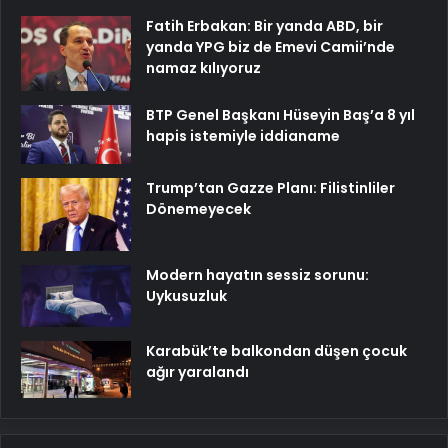
Fatih Erbakan: Bir yanda ABD, bir
yanda YPG biz de Emevi Camii’nde
namaz kılıyoruz
BTP Genel Başkanı Hüseyin Baş’a 8 yıl
hapis istemiyle iddianame
Trump’tan Gazze Planı: Filistinliler
Dönemeyecek
Modern hayatın sessiz sorunu:
Uykusuzluk
Karabük’te balkondan düşen çocuk
ağır yaralandı