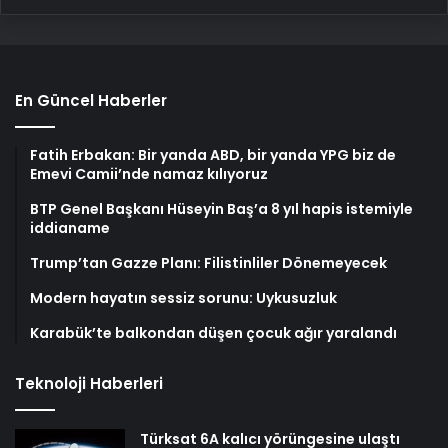
En Güncel Haberler
Fatih Erbakan: Bir yanda ABD, bir yanda YPG biz de
Emevi Camii’nde namaz kılıyoruz
BTP Genel Başkanı Hüseyin Baş’a 8 yıl hapis istemiyle
iddianame
Trump’tan Gazze Planı: Filistinliler Dönemeyecek
Modern hayatın sessiz sorunu: Uykusuzluk
Karabük’te balkondan düşen çocuk ağır yaralandı
Teknoloji Haberleri
Türksat 6A kalıcı yörüngesine ulaştı