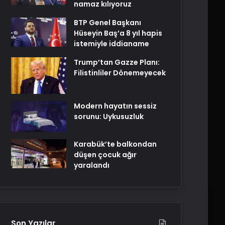
namaz kılıyoruz
BTP Genel Başkanı
Hüseyin Baş’a 8 yıl hapis
istemiyle iddianame
Trump’tan Gazze Planı:
Filistinliler Dönemeyecek
Modern hayatın sessiz
sorunu: Uykusuzluk
Karabük’te balkondan
düşen çocuk ağır
yaralandı
Son Yazılar