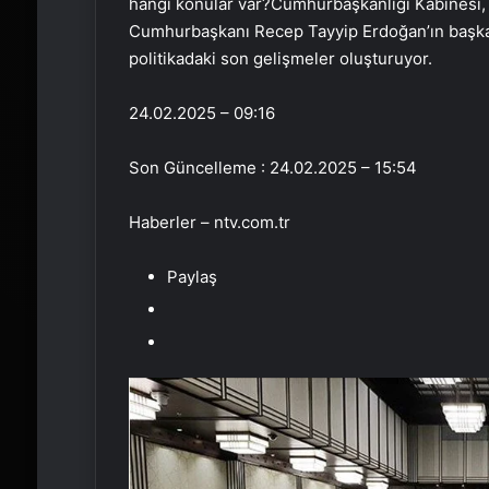
hangi konular var?Cumhurbaşkanlığı Kabinesi, 
Cumhurbaşkanı Recep Tayyip Erdoğan’ın başkan
politikadaki son gelişmeler oluşturuyor.
24.02.2025 – 09:16
Son Güncelleme : 24.02.2025 – 15:54
Haberler – ntv.com.tr
Paylaş