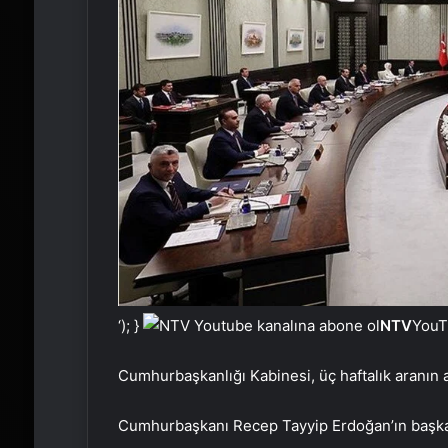
‘); }
NTV
YouTu
Cumhurbaşkanlığı Kabinesi, üç haftalık aranın
Cumhurbaşkanı Recep Tayyip Erdoğan’ın başkanlık