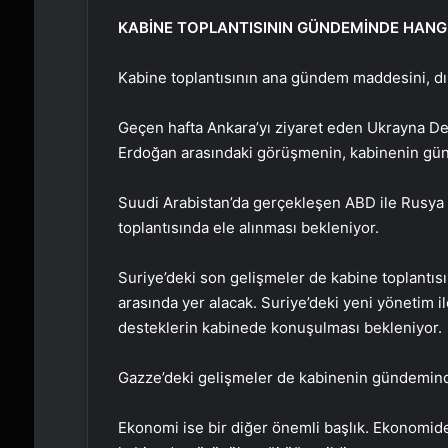
KABİNE TOPLANTISININ GÜNDEMİNDE HANG
Kabine toplantısının ana gündem maddesini, dış
Geçen hafta Ankara’yı ziyaret eden Ukrayna De
Erdoğan arasındaki görüşmenin, kabinenin gü
Suudi Arabistan’da gerçekleşen ABD ile Rusya 
toplantısında ele alınması bekleniyor.
Suriye’deki son gelişmeler de kabine toplantı
arasında yer alacak. Suriye’deki yeni yönetim i
desteklerin kabinede konuşulması bekleniyor.
Gazze’deki gelişmeler de kabinenin gündemind
Ekonomi ise bir diğer önemli başlık. Ekonomide