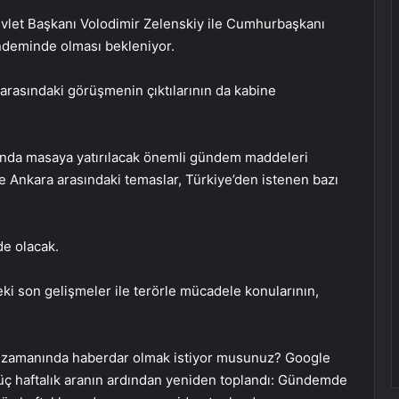
vlet Başkanı Volodimir Zelenskiy ile Cumhurbaşkanı
ndeminde olması bekleniyor.
arasındaki görüşmenin çıktılarının da kabine
sında masaya yatırılacak önemli gündem maddeleri
le Ankara arasındaki temaslar, Türkiye’den istenen bazı
e olacak.
ki son gelişmeler ile terörle mücadele konularının,
 zamanında haberdar olmak istiyor musunuz? Google
üç haftalık aranın ardından yeniden toplandı: Gündemde