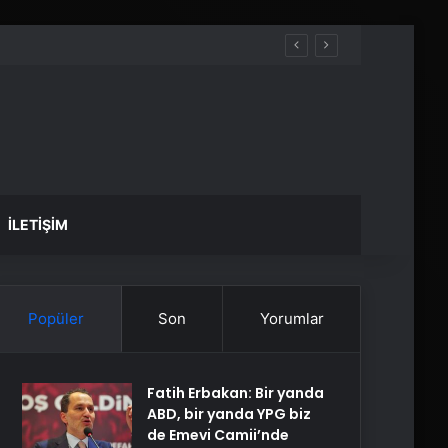
İLETIŞIM
Popüler
Son
Yorumlar
Fatih Erbakan: Bir yanda
ABD, bir yanda YPG biz
de Emevi Camii’nde