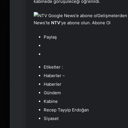
kabinede görüşüleceği öğrenildi.
Gelişmelerden
News’te
NTV
‘ye abone olun. Abone Ol
Paylaş
Etiketler :
Haberler –
Haberler
Gündem
Kabine
Recep Tayyip Erdoğan
Siyaset