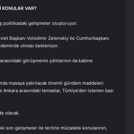
İ KONULAR VAR?
 politikadaki gelişmeler oluşturuyor.
vlet Başkanı Volodimir Zelenskiy ile Cumhurbaşkanı
ndeminde olması bekleniyor.
arasındaki görüşmenin çıktılarının da kabine
sında masaya yatırılacak önemli gündem maddeleri
le Ankara arasındaki temaslar, Türkiye’den istenen bazı
e olacak.
ki son gelişmeler ile terörle mücadele konularının,