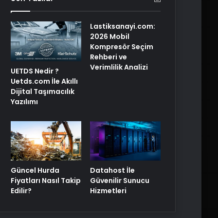
Lastiksanayi.com:
2026 Mobil
Kompresör Seçim
Rehberi ve
Verimlilik Analizi
UETDS Nedir ?
Uetds.com İle Akıllı
Dijital Taşımacılık
Yazılımı
Güncel Hurda
Datahost İle
Fiyatları Nasıl Takip
Güvenilir Sunucu
Edilir?
Hizmetleri