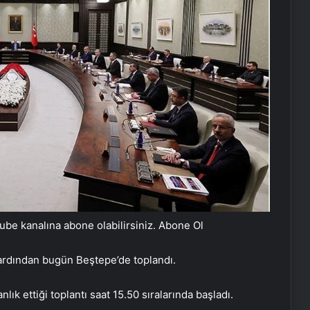
be kanalına abone olabilirsiniz. Abone Ol
 ardından bugün Beştepe’de toplandı.
 ettiği toplantı saat 15.50 sıralarında başladı.