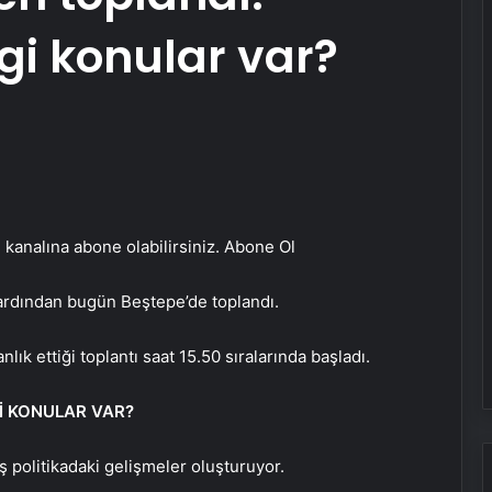
i konular var?
kanalına abone olabilirsiniz. Abone Ol
 ardından bugün Beştepe’de toplandı.
 ettiği toplantı saat 15.50 sıralarında başladı.
İ KONULAR VAR?
 politikadaki gelişmeler oluşturuyor.