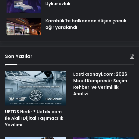
Uykusuzluk
Karabük’te balkondan düşen çocuk
ağır yaralandı
Son Yazılar
Lastiksanayi.com: 2026
Mobil Kompresör Seçim
Rehberi ve Verimlilik
Analizi
UETDS Nedir ? Uetds.com
İle Akıllı Dijital Taşımacılık
Yazılımı