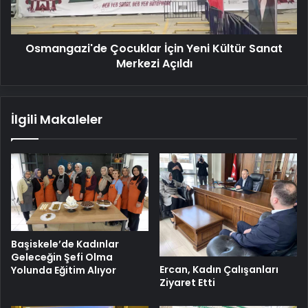
Merkezi
Açıldı
Osmangazi'de Çocuklar İçin Yeni Kültür Sanat
Merkezi Açıldı
İlgili Makaleler
Başiskele’de Kadınlar
Geleceğin Şefi Olma
Ercan, Kadın Çalışanları
Yolunda Eğitim Alıyor
Ziyaret Etti