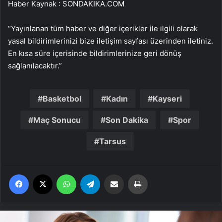
Haber Kaynak : SONDAKIKA.COM
“Yayınlanan tüm haber ve diğer içerikler ile ilgili olarak
yasal bildirimlerinizi bize iletişim sayfası üzerinden iletiniz.
En kısa süre içerisinde bildirimlerinize geri dönüş
sağlanılacaktır.”
Basketbol
Kadın
Kayseri
Maç Sonucu
Son Dakika
Spor
Tarsus
Facebook
X
WhatsApp
Telegram
Email'den paylaş
Yaz