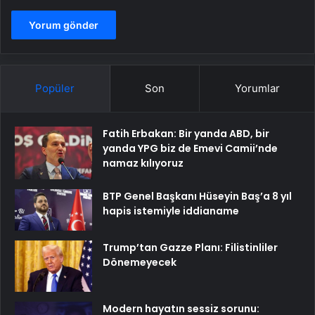
Popüler
Son
Yorumlar
Fatih Erbakan: Bir yanda ABD, bir
yanda YPG biz de Emevi Camii’nde
namaz kılıyoruz
BTP Genel Başkanı Hüseyin Baş’a 8 yıl
hapis istemiyle iddianame
Trump’tan Gazze Planı: Filistinliler
Dönemeyecek
Modern hayatın sessiz sorunu: