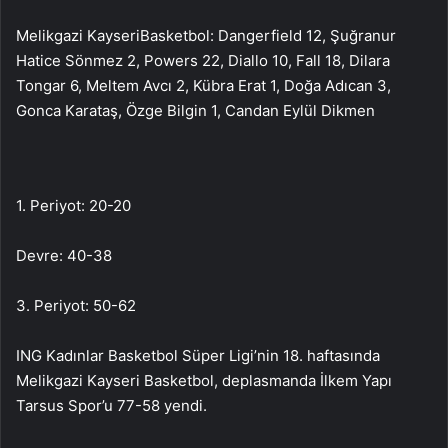
Melikgazi KayseriBasketbol: Dangerfield 12, Şuğranur
Hatice Sönmez 2, Powers 22, Diallo 10, Fall 18, Dilara
Tongar 6, Meltem Avcı 2, Kübra Erat 1, Doğa Adıcan 3,
Gonca Karataş, Özge Bilgin 1, Candan Eylül Dikmen
1. Periyot: 20-20
Devre: 40-38
3. Periyot: 50-62
ING Kadınlar Basketbol Süper Ligi’nin 18. haftasında
Melikgazi Kayseri Basketbol, deplasmanda İlkem Yapı
Tarsus Spor’u 77-58 yendi.