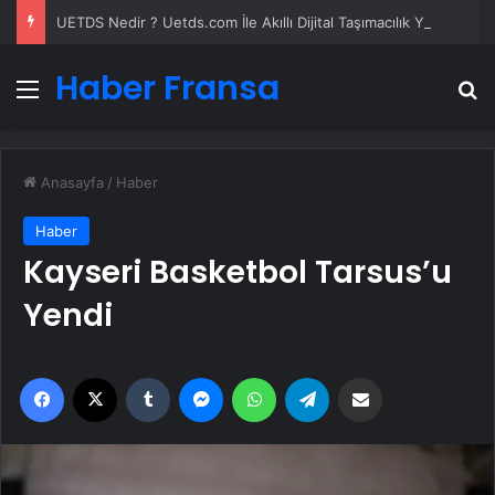
UETDS Nedir ? Uetds.com İle Akıllı Dijital Taşımacılık Yazılımı
Haber Fransa
Menü
A
Anasayfa
/
Haber
Haber
Kayseri Basketbol Tarsus’u
Yendi
Facebook
X
Tumblr
Messenger
WhatsApp
Telegram
Email'den paylaş