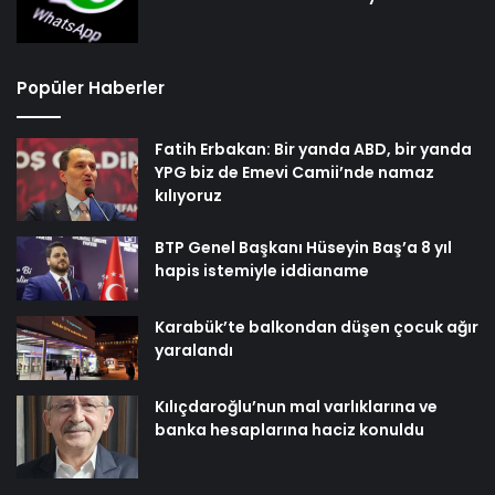
Popüler Haberler
Fatih Erbakan: Bir yanda ABD, bir yanda
YPG biz de Emevi Camii’nde namaz
kılıyoruz
BTP Genel Başkanı Hüseyin Baş’a 8 yıl
hapis istemiyle iddianame
Karabük’te balkondan düşen çocuk ağır
yaralandı
Kılıçdaroğlu’nun mal varlıklarına ve
banka hesaplarına haciz konuldu