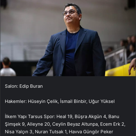
Salon: Edip Buran
Hakemler: Hüseyin Çelik, İsmail Binbir, Uğur Yüksel
İlkem Yapı Tarsus Spor: Heal 19, Büşra Akgün 4, Banu
Şimşek 9, Alleyne 20, Ceylin Beyaz Altunpa, Ecem Erk 2,
Nisa Yalçın 3, Nuran Tutsak 1, Havva Güngör Peker