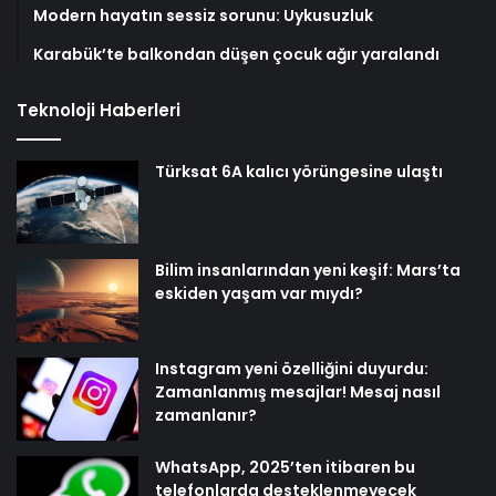
Modern hayatın sessiz sorunu: Uykusuzluk
Karabük’te balkondan düşen çocuk ağır yaralandı
Teknoloji Haberleri
Türksat 6A kalıcı yörüngesine ulaştı
Bilim insanlarından yeni keşif: Mars’ta
eskiden yaşam var mıydı?
Instagram yeni özelliğini duyurdu:
Zamanlanmış mesajlar! Mesaj nasıl
zamanlanır?
WhatsApp, 2025’ten itibaren bu
telefonlarda desteklenmeyecek