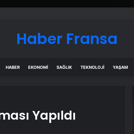
Haber Fransa
HABER
EKONOMI
SAĞLIK
TEKNOLOJI
YAŞAM
ması Yapıldı