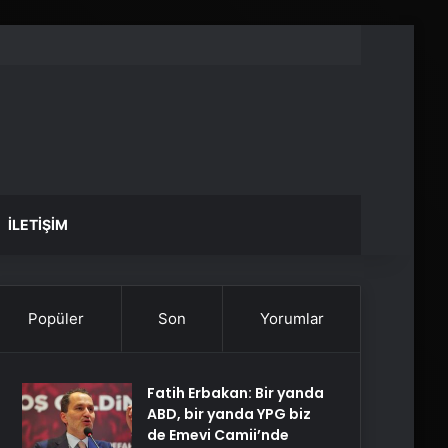
İLETIŞIM
Popüler
Son
Yorumlar
Fatih Erbakan: Bir yanda
ABD, bir yanda YPG biz
de Emevi Camii’nde