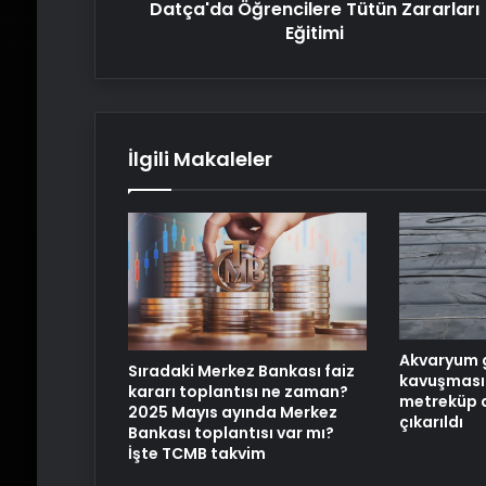
Datça'da Öğrencilere Tütün Zararları
Eğitimi
İlgili Makaleler
Akvaryum
Sıradaki Merkez Bankası faiz
kavuşması i
kararı toplantısı ne zaman?
metreküp 
2025 Mayıs ayında Merkez
çıkarıldı
Bankası toplantısı var mı?
İşte TCMB takvim