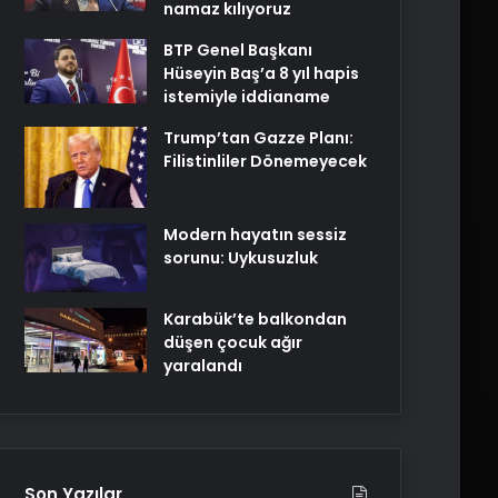
namaz kılıyoruz
BTP Genel Başkanı
Hüseyin Baş’a 8 yıl hapis
istemiyle iddianame
Trump’tan Gazze Planı:
Filistinliler Dönemeyecek
Modern hayatın sessiz
sorunu: Uykusuzluk
Karabük’te balkondan
düşen çocuk ağır
yaralandı
Son Yazılar