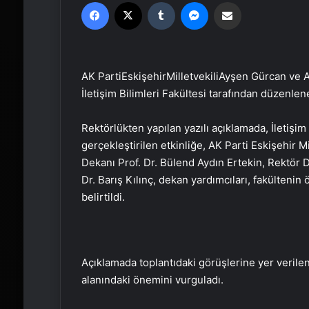
Facebook
X
Tumblr
Messenger
Email'den paylaş
AK PartiEskişehirMilletvekiliAyşen Gürcan ve A
İletişim Bilimleri Fakültesi tarafından düzenle
Rektörlükten yapılan yazılı açıklamada, İletişi
gerçekleştirilen etkinliğe, AK Parti Eskişehir Mi
Dekanı Prof. Dr. Bülend Aydın Ertekin, Rektör
Dr. Barış Kılınç, dekan yardımcıları, fakültenin
belirtildi.
Açıklamada toplantıdaki görüşlerine yer verilen 
alanındaki önemini vurguladı.