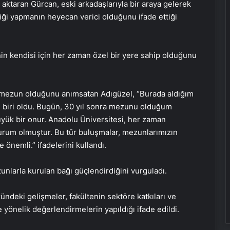
taran Gürcan, eski arkadaşlarıyla bir araya gelerek
liği yapmanın heyecan verici olduğunu ifade ettiği
’nin kendisi için her zaman özel bir yere sahip olduğunu
 mezun olduğunu anımsatan Adıgüzel, “Burada aldığım
n biri oldu. Bugün, 30 yıl sonra mezunu olduğum
üyük bir onur. Anadolu Üniversitesi, her zaman
kurum olmuştur. Bu tür buluşmalar, mezunlarımızın
önemli.” ifadelerini kullandı.
nlarla kurulan bağı güçlendirdiğini vurguladı.
ündeki gelişmeler, fakültenin sektöre katkıları ve
yönelik değerlendirmelerin yapıldığı ifade edildi.