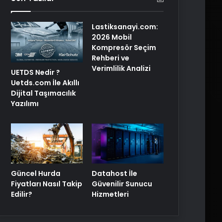
Lastiksanayi.com:
2026 Mobil
Kompresör Seçim
Rehberi ve
Verimlilik Analizi
UETDS Nedir ?
Uetds.com İle Akıllı
Dijital Taşımacılık
Yazılımı
Güncel Hurda
Datahost İle
Fiyatları Nasıl Takip
Güvenilir Sunucu
Edilir?
Hizmetleri