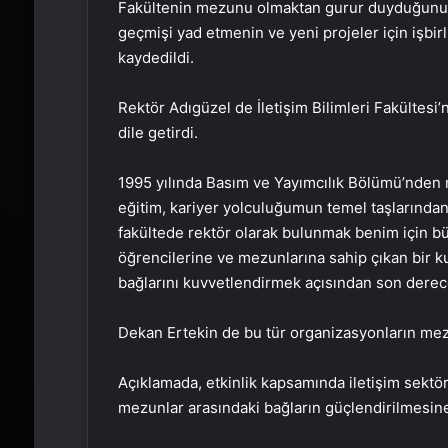
Fakültenin mezunu olmaktan gurur duyduğunu ak
geçmişi yad etmenin ve yeni projeler için işbir
kaydedildi.
Rektör Adıgüzel de İletişim Bilimleri Fakültesi
dile getirdi.
1995 yılında Basım ve Yayımcılık Bölümü’nden
eğitim, kariyer yolculuğumun temel taşlarında
fakültede rektör olarak bulunmak benim için b
öğrencilerine ve mezunlarına sahip çıkan bir 
bağlarını kuvvetlendirmek açısından son derece 
Dekan Ertekin de bu tür organizasyonların mezu
Açıklamada, etkinlik kapsamında iletişim sektör
mezunlar arasındaki bağların güçlendirilmesine 