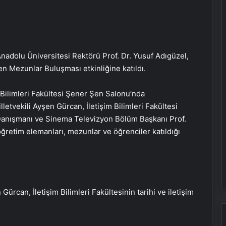
nadolu Üniversitesi Rektörü Prof. Dr. Yusuf Adıgüzel,
nen Mezunlar Buluşması etkinliğine katıldı.
m Bilimleri Fakültesi Şener Şen Salonu’nda
lletvekili Ayşen Gürcan, İletişim Bilimleri Fakültesi
 Danışmanı ve Sinema Televizyon Bölüm Başkanı Prof.
 öğretim elemanları, mezunlar ve öğrenciler katıldığı
Gürcan, İletişim Bilimleri Fakültesinin tarihi ve iletişim