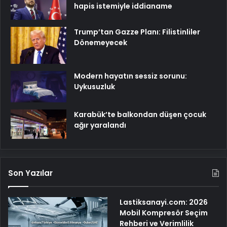
hapis istemiyle iddianame
Trump’tan Gazze Planı: Filistinliler
Dönemeyecek
Modern hayatın sessiz sorunu:
Uykusuzluk
Karabük’te balkondan düşen çocuk
ağır yaralandı
Son Yazılar
Lastiksanayi.com: 2026
Mobil Kompresör Seçim
Rehberi ve Verimlilik