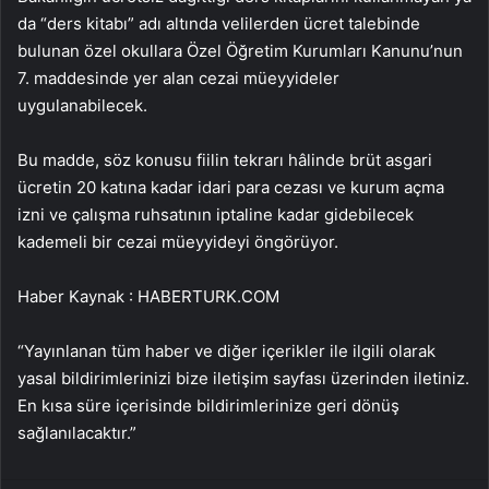
da “ders kitabı” adı altında velilerden ücret talebinde
bulunan özel okullara Özel Öğretim Kurumları Kanunu’nun
7. maddesinde yer alan cezai müeyyideler
uygulanabilecek.
Bu madde, söz konusu fiilin tekrarı hâlinde brüt asgari
ücretin 20 katına kadar idari para cezası ve kurum açma
izni ve çalışma ruhsatının iptaline kadar gidebilecek
kademeli bir cezai müeyyideyi öngörüyor.
Haber Kaynak : HABERTURK.COM
“Yayınlanan tüm haber ve diğer içerikler ile ilgili olarak
yasal bildirimlerinizi bize iletişim sayfası üzerinden iletiniz.
En kısa süre içerisinde bildirimlerinize geri dönüş
sağlanılacaktır.”