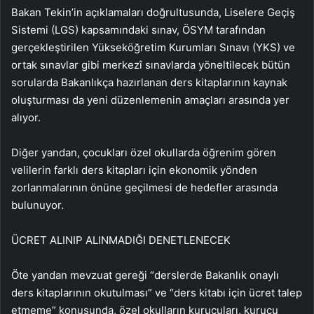
Bakan Tekin’in açıklamaları doğrultusunda, Liselere Geçiş
Sistemi (LGS) kapsamındaki sınav, ÖSYM tarafından
gerçekleştirilen Yükseköğretim Kurumları Sınavı (YKS) ve
ortak sınavlar gibi merkezî sınavlarda yöneltilecek bütün
sorularda Bakanlıkça hazırlanan ders kitaplarının kaynak
oluşturması da yeni düzenlemenin amaçları arasında yer
alıyor.
Diğer yandan, çocukları özel okullarda öğrenim gören
velilerin farklı ders kitapları için ekonomik yönden
zorlanmalarının önüne geçilmesi de hedefler arasında
bulunuyor.
ÜCRET ALINIP ALINMADIĞI DENETLENECEK
Öte yandan mevzuat gereği “derslerde Bakanlık onaylı
ders kitaplarının okutulması” ve “ders kitabı için ücret talep
etmeme” konusunda, özel okulların kurucuları, kurucu