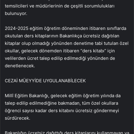
temsilcileri ve müdürlerinin de çeşitli sorumlulukları
bulunuyor.
2024-2025 eğitim öğretim döneminden itibaren sınıflarda
okutulan ders kitaplarının Bakanlıkça ücretsiz dağıtılan
kitaplar olup olmadığı yönünden denetime tabi tutulan özel
okullar, gelecek dönemden itibaren “ders kitabı” için
velilerden ücret talep edilip edilmediği yönünden de
denetlenecek.
CEZAİ MÜEYYİDE UYGULANABİLECEK
Millî Eğitim Bakanlığı, gelecek eğitim öğretim yılında da
talep edilip edilmediğine bakmadan, tüm özel okullara
öğrenci sayısı kadar ders kitabını ücretsiz göndermeyi
sürdürecek.
Bakanlığın ücretsiz dağıttığı ders kitaplarını kullanmayan ya