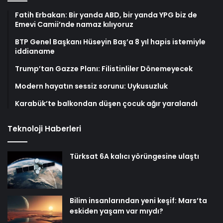
Fatih Erbakan: Bir yanda ABD, bir yanda YPG biz de
Emevi Camii’nde namaz kılıyoruz
BTP Genel Başkanı Hüseyin Baş’a 8 yıl hapis istemiyle
iddianame
Trump’tan Gazze Planı: Filistinliler Dönemeyecek
Modern hayatın sessiz sorunu: Uykusuzluk
Karabük’te balkondan düşen çocuk ağır yaralandı
Teknoloji Haberleri
Türksat 6A kalıcı yörüngesine ulaştı
Bilim insanlarından yeni keşif: Mars’ta
eskiden yaşam var mıydı?