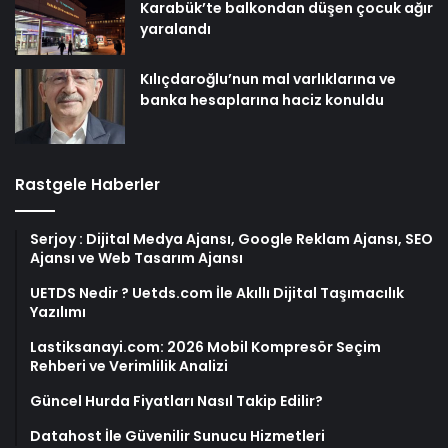
Karabük’te balkondan düşen çocuk ağır
yaralandı
Kılıçdaroğlu’nun mal varlıklarına ve
banka hesaplarına haciz konuldu
Rastgele Haberler
Serjoy : Dijital Medya Ajansı, Google Reklam Ajansı, SEO
Ajansı ve Web Tasarım Ajansı
UETDS Nedir ? Uetds.com İle Akıllı Dijital Taşımacılık
Yazılımı
Lastiksanayi.com: 2026 Mobil Kompresör Seçim
Rehberi ve Verimlilik Analizi
Güncel Hurda Fiyatları Nasıl Takip Edilir?
Datahost İle Güvenilir Sunucu Hizmetleri