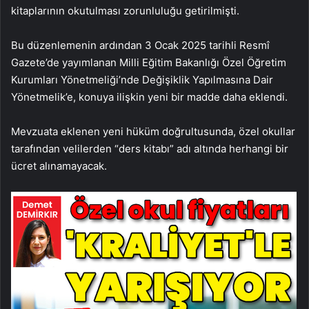
kitaplarının okutulması zorunluluğu getirilmişti.
Bu düzenlemenin ardından 3 Ocak 2025 tarihli Resmî
Gazete’de yayımlanan Milli Eğitim Bakanlığı Özel Öğretim
Kurumları Yönetmeliği’nde Değişiklik Yapılmasına Dair
Yönetmelik’e, konuya ilişkin yeni bir madde daha eklendi.
Mevzuata eklenen yeni hüküm doğrultusunda, özel okullar
tarafından velilerden “ders kitabı” adı altında herhangi bir
ücret alınamayacak.