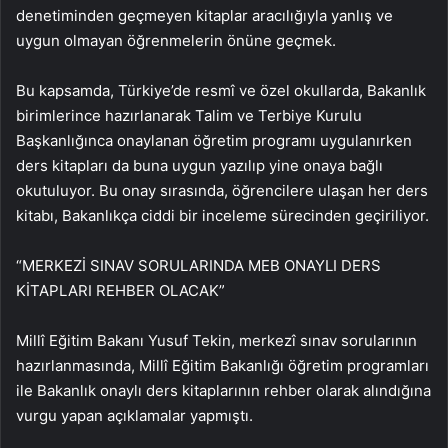
denetiminden geçmeyen kitaplar aracılığıyla yanlış ve
uygun olmayan öğrenmelerin önüne geçmek.
Bu kapsamda, Türkiye’de resmî ve özel okullarda, Bakanlık
birimlerince hazırlanarak Talim ve Terbiye Kurulu
Başkanlığınca onaylanan öğretim programı uygulanırken
ders kitapları da buna uygun yazılıp yine onaya bağlı
okutuluyor. Bu onay sırasında, öğrencilere ulaşan her ders
kitabı, Bakanlıkça ciddi bir inceleme sürecinden geçiriliyor.
“MERKEZİ SINAV SORULARINDA MEB ONAYLI DERS
KİTAPLARI REHBER OLACAK”
Millî Eğitim Bakanı Yusuf Tekin, merkezî sınav sorularının
hazırlanmasında, Millî Eğitim Bakanlığı öğretim programları
ile Bakanlık onaylı ders kitaplarının rehber olarak alındığına
vurgu yapan açıklamalar yapmıştı.