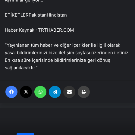
ETİKETLERPakistanHindistan
Haber Kaynak : TRTHABER.COM
“Yayınlanan tüm haber ve diğer içerikler ile ilgili olarak
yasal bildirimlerinizi bize iletişim sayfası üzerinden iletiniz.
En kısa süre içerisinde bildirimlerinize geri dönüş
sağlanılacaktır.”
Facebook
X
WhatsApp
Telegram
Email'den paylaş
Yaz