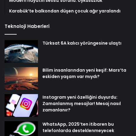
Modern hayatın sessiz sorunu: Uykusuzluk
Karabük’te balkondan düşen çocuk ağır yaralandı
Teknoloji Haberleri
Türksat 6A kalıcı yörüngesine ulaştı
Bilim insanlarından yeni keşif: Mars’ta
eskiden yaşam var mıydı?
Instagram yeni özelliğini duyurdu:
Zamanlanmış mesajlar! Mesaj nasıl
zamanlanır?
WhatsApp, 2025’ten itibaren bu
telefonlarda desteklenmeyecek