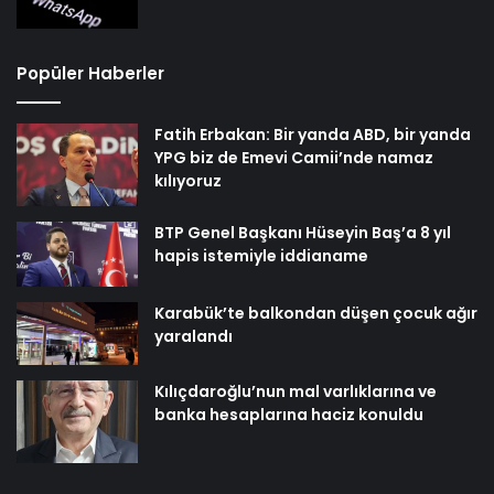
Popüler Haberler
Fatih Erbakan: Bir yanda ABD, bir yanda
YPG biz de Emevi Camii’nde namaz
kılıyoruz
BTP Genel Başkanı Hüseyin Baş’a 8 yıl
hapis istemiyle iddianame
Karabük’te balkondan düşen çocuk ağır
yaralandı
Kılıçdaroğlu’nun mal varlıklarına ve
banka hesaplarına haciz konuldu