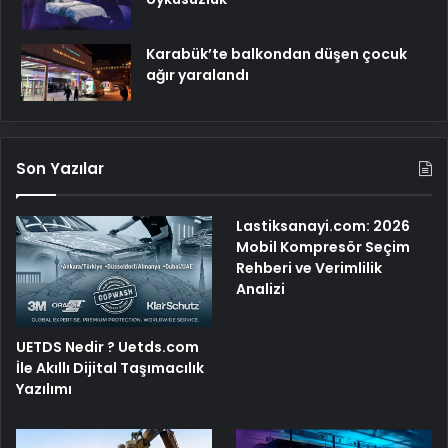
Karabük’te balkondan düşen çocuk
ağır yaralandı
Son Yazılar
Lastiksanayi.com: 2026
Mobil Kompresör Seçim
Rehberi ve Verimlilik
Analizi
UETDS Nedir ? Uetds.com
İle Akıllı Dijital Taşımacılık
Yazılımı