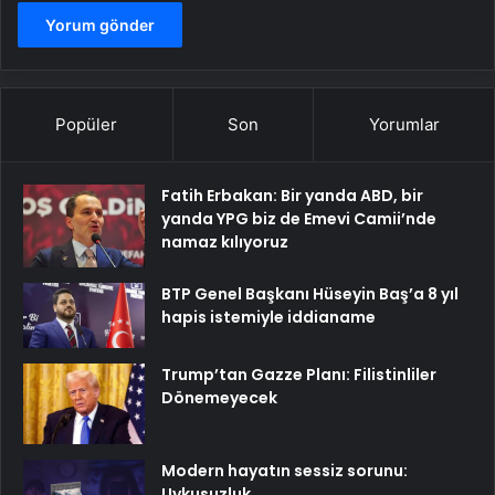
Popüler
Son
Yorumlar
Fatih Erbakan: Bir yanda ABD, bir
yanda YPG biz de Emevi Camii’nde
namaz kılıyoruz
BTP Genel Başkanı Hüseyin Baş’a 8 yıl
hapis istemiyle iddianame
Trump’tan Gazze Planı: Filistinliler
Dönemeyecek
Modern hayatın sessiz sorunu:
Uykusuzluk