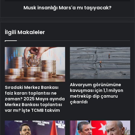
Musk insanlığı Mars'a mı taşıyacak?
İlgili Makaleler
Akvaryum görünümüne
Sıradaki Merkez Bankası
kavuşması için 1,1 milyon
faiz kararı toplantısı ne
metreküp dip çamuru
zaman? 2025 Mayıs ayında
çıkarıldı
Merkez Bankası toplantısı
var mı? İşte TCMB takvim