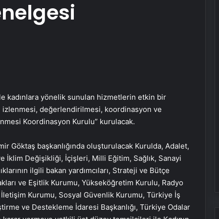
nelgesi
 kadınlara yönelik sunulan hizmetlerin etkin bir
n izlenmesi, değerlendirilmesi, koordinasyon ve
lenmesi Koordinasyon Kurulu” kurulacak.
ir Göktaş başkanlığında oluşturulacak Kurulda, Adalet,
İklim Değişikliği, İçişleri, Milli Eğitim, Sağlık, Sanayi
larının ilgili bakan yardımcıları, Strateji ve Bütçe
Hakları ve Eşitlik Kurumu, Yükseköğretim Kurulu, Radyo
e İletişim Kurumu, Sosyal Güvenlik Kurumu, Türkiye İş
ştirme ve Destekleme İdaresi Başkanlığı, Türkiye Odalar