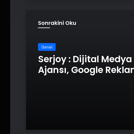
Sonrakini Oku
Genel
Serjoy : Dijital Medya
Ajansı, Google Rekl
Ajansı, SEO Ajansı v
Tasarım Ajansı