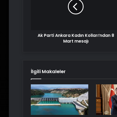
Kadın
Kolları’ndan
8
Mart
mesajı
Ak Parti Ankara Kadın Kolları’ndan 8
Mart mesajı
İlgili Makaleler