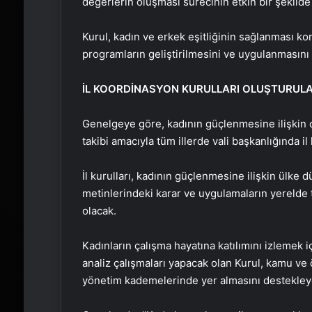
değerlerin oluşması sürecinin etkin bir şekilde
Kurul, kadın ve erkek eşitliğinin sağlanması kon
programların geliştirilmesini ve uygulanmasını
İL KOORDİNASYON KURULLARI OLUŞTURUL
Genelgeye göre, kadının güçlenmesine ilişkin 
takibi amacıyla tüm illerde vali başkanlığında i
İl kurulları, kadının güçlenmesine ilişkin ülke 
metinlerindeki karar ve uygulamaların yerelde
olacak.
Kadınların çalışma hayatına katılımını izlemek 
analiz çalışmaları yapacak olan Kurul, kamu ve ö
yönetim kademelerinde yer almasını destekley