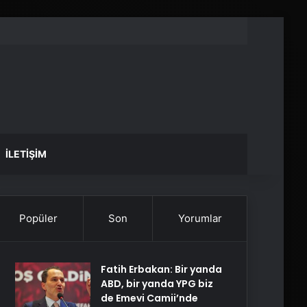
İLETIŞIM
Popüler
Son
Yorumlar
Fatih Erbakan: Bir yanda
ABD, bir yanda YPG biz
de Emevi Camii’nde