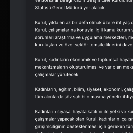
ve Borsalar Birliği Kadın Girişimciler Kurulunun
Statüsü Genel Müdürü yer alacak.
Kurul, yılda en az bir defa olmak üzere ihtiya
Kurul, çalışmalarına konuyla ilgili kamu kurum 
sorunları araştırma ve uygulama merkezleri, mes
kuruluşları ve özel sektör temsilciliklerini dave
Kurul, kadınların ekonomik ve toplumsal hayatı
mekanizmaların oluşturulması ve var olan meka
çalışmalar yürütecek.
Kadınların, eğitim, bilim, siyaset, ekonomi, çal
tüm alanlarda söz sahibi olmasına yönelik ihtiya
Kadınların siyasal hayata katılımı ile yetki ve 
çalışmalar yapacak olan Kurul, kadınların, çalış
girişimciliğinin desteklenmesi için gereken tü