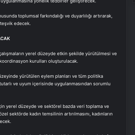
 uygulanmasına yönelik tedbirler geliştirecek.
usunda toplumsal farkındalığı ve duyarlılığı artırarak,
 teşvik edecek.
ACAK
çalışmaların yerel düzeyde etkin şekilde yürütülmesi ve
l koordinasyon kurulları oluşturulacak.
düzeyinde yürütülen eylem planları ve tüm politika
 tutarlı ve uyum içerisinde uygulanmasından sorumlu
için yerel düzeyde ve sektörel bazda veri toplama ve
zel sektörde kadın temsilinin artırılmasını, kadınların
ecek.