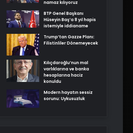
namaz kılıyoruz
BTP Genel Başkanı
Hüseyin Baş’a 8 yıl hapis
istemiyle iddianame
Trump’tan Gazze Planı:
Filistinliler Dönemeyecek
Kılıçdaroğlu’nun mal
varlıklarına ve banka
hesaplarına haciz
konuldu
Modern hayatın sessiz
sorunu: Uykusuzluk