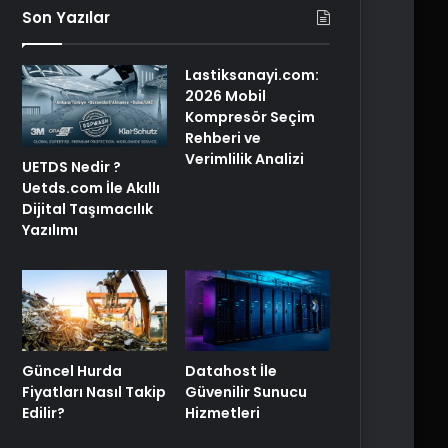
Son Yazılar
Lastiksanayi.com:
2026 Mobil
Kompresör Seçim
Rehberi ve
Verimlilik Analizi
UETDS Nedir ?
Uetds.com İle Akıllı
Dijital Taşımacılık
Yazılımı
Güncel Hurda
Datahost İle
Fiyatları Nasıl Takip
Güvenilir Sunucu
Edilir?
Hizmetleri