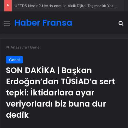
Lastiksanayi.com: 2026 Mobil Kompresör Seçim Rehberi ve Verimlilik Analizi
Haber Fransa
Menü
A
Anasayfa
/
Genel
Genel
SON DAKİKA | Başkan
Erdoğan’dan TÜSİAD’a sert
tepki: İktidarlara ayar
veriyorlardı biz buna dur
dedik