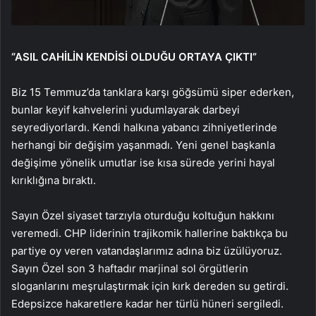
“ASIL CAHİLİN KENDİSİ OLDUĞU ORTAYA ÇIKTI”
Biz 15 Temmuz’da tanklara karşı göğsümü siper ederken,
bunlar keyif kahvelerini yudumlayarak darbeyi
seyrediyorlardı. Kendi halkına yabancı zihniyetlerinde
herhangi bir değişim yaşanmadı. Yeni genel başkanla
değişime yönelik umutlar ise kısa sürede yerini hayal
kırıklığına bıraktı.
Sayın Özel siyaset tarzıyla oturduğu koltuğun hakkını
veremedi. CHP liderinin trajikomik hallerine baktıkça bu
partiye oy veren vatandaşlarımız adına biz üzülüyoruz.
Sayın Özel son 3 haftadır marjinal sol örgütlerin
sloganlarını meşrulaştırmak için kırk dereden su getirdi.
Edepsizce hakaretlere kadar her türlü hüneri sergiledi.