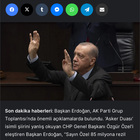
Facebook
X
Tumblr
Messenger
WhatsApp
Telegram
Email'den paylaş
Son dakika haberleri:
Başkan Erdoğan, AK Parti Grup
Toplantısı’nda önemli açıklamalarda bulundu. ‘Asker Duası’
isimli şiirini yanlış okuyan CHP Genel Başkanı Özgür Özel’i
eleştiren Başkan Erdoğan, “Sayın Özel 85 milyona rezil