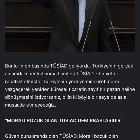
Bunların en başında TÜSİAD geliyordu. Türkiye’nin gerçek
anlamdaki her kalkınma hamlesi TÜSİAD zihniyetini
rahatsız etmiştir. Türkiye’nin yerli ve milli üretimden
vazgeçerek yeniden küresel ticaretin zayıf bir pazarı haline
dönüşmesini istiyorsanız, bilin ki böyle bir şeye de asla
müsaade etmeyeceğiz.
“MORALİ BOZUK OLAN TÜSİAD DEMİRBAŞLARIDIR”
Güven bunalımında olan TÜSİAD. Morali bozuk olan