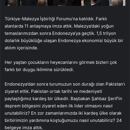
Türkiye-Malezya İşbirliği Forumu’na katıldık. Farklı
alanlarda 11 anlaşmaya imza attık. Malezya’daki yoğun
temaslarımızdan sonra Endonezya’ya geçtik. 1,5 trilyon
dolarlık büyüklüğe ulaşan Endonezya ekonomisi büyük bir
atılım içerisinde.
Her yaştan çocukların heyecanlarını görmek bizleri çok
farklı bir duygu iklimine sürükledi.
Endonezya’dan sonra turumuzun son durağı olan Pakistan’ı
ziyaret ettik. Pakistan ortak tarihi ve medeniyeti
paylaştığımız kardeş bir ülkedir. Başbakan Şahbaz Şerif’in
deprem bölgesini ziyaret eden ilk lider olmasını nasıl
unutabiliriz? En zor zamanlarımızda iki kardeş ülke olarak
birbirimizin yardımına koştuğumuzu nasıl unutabiliriz? 24
belgeye imza attık.