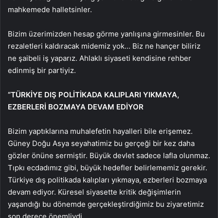
mahkemede halletsinler.
Bizim üzerimizden hesap görme yanlışına girmesinler. Bu
rezaletleri kaldıracak midemiz yok… Biz ne hançer biliriz
ne şaibeli iş yaparız. Ahlaklı siyaseti kendisine rehber
edinmiş bir partiyiz.
“TÜRKİYE DIŞ POLİTİKADA KALIPLARI YIKMAYA,
EZBERLERİ BOZMAYA DEVAM EDİYOR
Bizim yaptıklarına muhalefetin hayalleri bile erişemez.
Güney Doğu Asya seyahatimiz bu gerçeği bir kez daha
gözler önüne sermiştir. Büyük devlet sadece lafla olunmaz.
Tıpkı ecdadımız gibi, büyük hedefler belirlememiz gerekir.
Türkiye dış politikada kalıpları yıkmaya, ezberleri bozmaya
devam ediyor. Küresel siyasette kritik değişimlerin
yaşandığı bu dönemde gerçekleştirdiğimiz bu ziyaretimiz
son derece önemliydi.