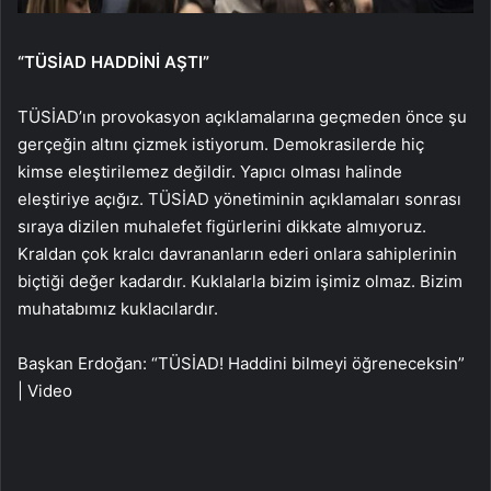
“TÜSİAD HADDİNİ AŞTI”
TÜSİAD’ın provokasyon açıklamalarına geçmeden önce şu
gerçeğin altını çizmek istiyorum. Demokrasilerde hiç
kimse eleştirilemez değildir. Yapıcı olması halinde
eleştiriye açığız. TÜSİAD yönetiminin açıklamaları sonrası
sıraya dizilen muhalefet figürlerini dikkate almıyoruz.
Kraldan çok kralcı davrananların ederi onlara sahiplerinin
biçtiği değer kadardır. Kuklalarla bizim işimiz olmaz. Bizim
muhatabımız kuklacılardır.
Başkan Erdoğan: “TÜSİAD! Haddini bilmeyi öğreneceksin”
| Video