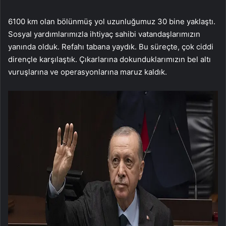
6100 km olan bölünmüş yol uzunluğumuz 30 bine yaklaştı.
Sosyal yardımlarımızla ihtiyaç sahibi vatandaşlarımızın
yanında olduk. Refahı tabana yaydık. Bu süreçte, çok ciddi
dirençle karşılaştık. Çıkarlarına dokunduklarımızın bel altı
vuruşlarına ve operasyonlarına maruz kaldık.