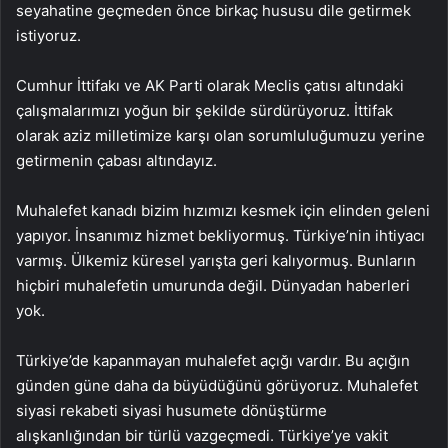
seyahatine geçmeden önce birkaç hususu dile getirmek
istiyoruz.
Cumhur İttifakı ve AK Parti olarak Meclis çatısı altındaki
çalışmalarımızı yoğun bir şekilde sürdürüyoruz. İttifak
olarak aziz milletimize karşı olan sorumluluğumuzu yerine
getirmenin çabası altındayız.
Muhalefet kanadı bizim hızımızı kesmek için elinden geleni
yapıyor. İnsanımız hizmet bekliyormuş. Türkiye’nin ihtiyacı
varmış. Ülkemiz küresel yarışta geri kalıyormuş. Bunların
hiçbiri muhalefetin umurunda değil. Dünyadan haberleri
yok.
Türkiye’de kapanmayan muhalefet açığı vardır. Bu açığın
günden güne daha da büyüdüğünü görüyoruz. Muhalefet
siyasi rekabeti siyasi husumete dönüştürme
alışkanlığından bir türlü vazgeçmedi. Türkiye’ye vakit