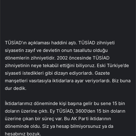
TÜSİAD’ın açıklaması haddini aştı. TÜSİAD zihniyeti
siyasetin zayıf ve devletin onun tasallutu olduğu
dönemlerin zihniyetidir. 2002 öncesinde TÜSİAD
zihniyetinin neye tekabül ettiğini biliyoruz. Eski Türkiye’de
siyaseti istedikleri gibi dizayn ediyorlardı. Gazete
manşetleri vasıtasıyla iktidarlara ayar veriyorlardı. Biz buna
dur dedik.
İktidarlarımız döneminde kişi başına gelir bu sene 15 bin
doların üzerine çıktı. Ey TÜSİAD, 3600’den 15 bin doların
üzerine çıkan bir süreç var. Bu AK Parti iktidarının
döneminde oldu. Siz ya hesap bilmiyorsunuz ya da
hesabınız bozuk.