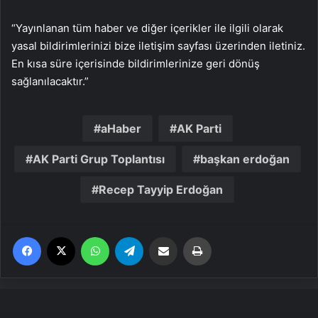
“Yayınlanan tüm haber ve diğer içerikler ile ilgili olarak
yasal bildirimlerinizi bize iletişim sayfası üzerinden iletiniz.
En kısa süre içerisinde bildirimlerinize geri dönüş
sağlanılacaktır.”
aHaber
AK Parti
AK Parti Grup Toplantısı
başkan erdoğan
Recep Tayyip Erdoğan
Facebook
X
WhatsApp
Telegram
Email'den paylaş
Yaz