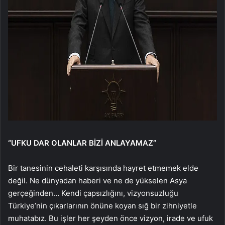
“UFKU DAR OLANLAR BİZİ ANLAYAMAZ”
Bir tanesinin cehaleti karşısında hayret etmemek elde
değil. Ne dünyadan haberi ve ne de yükselen Asya
gerçeğinden… Kendi çapsızlığını, vizyonsuzluğu
Türkiye’nin çıkarlarının önüne koyan sığ bir zihniyetle
muhatabız. Bu işler her şeyden önce vizyon, irade ve ufuk