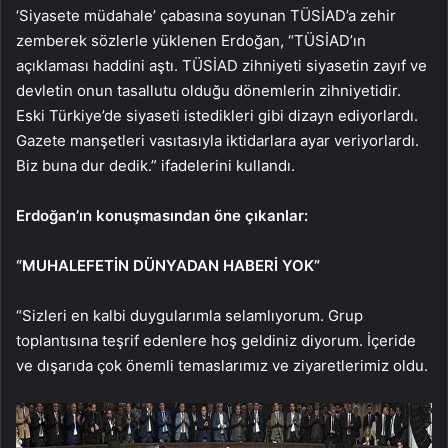
‘Siyasete müdahale’ çabasına soyunan TÜSİAD’a zehir
zemberek sözlerle yüklenen Erdoğan, “TÜSİAD’ın
açıklaması haddini aştı. TÜSİAD zihniyeti siyasetin zayıf ve
devletin onun tasallutu olduğu dönemlerin zihniyetidir.
Eski Türkiye’de siyaseti istedikleri gibi dizayn ediyorlardı.
Gazete manşetleri vasıtasıyla iktidarlara ayar veriyorlardı.
Biz buna dur dedik.” ifadelerini kullandı.
Erdoğan’ın konuşmasından öne çıkanlar:
“MUHALEFETİN DÜNYADAN HABERİ YOK”
“Sizleri en kalbi duygularımla selamlıyorum. Grup
toplantısına teşrif edenlere hoş geldiniz diyorum. İçeride
ve dışarıda çok önemli temaslarımız ve ziyaretlerimiz oldu.