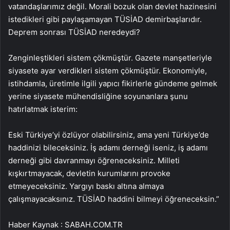
vatandaşlarımız değil. Morali bozuk olan devlet hazinesini
istedikleri gibi paylaşamayan TÜSİAD demirbaşlarıdır.
Deprem sonrası TÜSİAD neredeydi?
Zenginleştikleri sistem çökmüştür. Gazete manşetleriyle
siyasete ayar verdikleri sistem çökmüştür. Ekonomiyle,
istihdamla, üretimle ilgili yapıcı fikirlerle gündeme gelmek
yerine siyasete mühendisliğine soyunanlara şunu
hatırlatmak isterim:
Eski Türkiye’yi özlüyor olabilirsiniz, ama yeni Türkiye’de
haddinizi bileceksiniz. İş adamı derneği iseniz, iş adamı
derneği gibi davranmayı öğreneceksiniz. Milleti
kışkırtmayacak, devletin kurumlarını provoke
etmeyeceksiniz. Yargıyı baskı altına almaya
çalışmayacaksınız. TÜSİAD haddini bilmeyi öğreneceksin.”
Haber Kaynak : SABAH.COM.TR