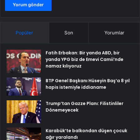
Popüler
Son
Yorumlar
Fatih Erbakan: Bir yanda ABD, bir
yanda YPG biz de Emevi Camii’nde
namaz kılıyoruz
BTP Genel Başkanı Hüseyin Baş’a 8 yıl
hapis istemiyle iddianame
Trump’tan Gazze Planı: Filistinliler
Dönemeyecek
Karabük’te balkondan düşen çocuk
ağır yaralandı