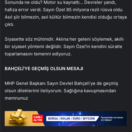
Sonunda ne oldu? Motor su kaynattı… Devreler yandı,
hafıza error verdi. Sayın Özel 85 milyona rezil rüsva oldu.
Asıl şiir bilmezin, asıl kültür bilmezin kendisi olduğu ortaya
çıktı.
Siyasette söz mühimdir. Aklına her geleni söylemek, akıllı
bir siyaset yöntemi değildir. Sayın Özel’in kendini süratle
toparlamasını temenni ediyoruz.
BAHÇELİ’YE GEÇMİŞ OLSUN MESAJI
MHP Genel Başkanı Sayın Devlet Bahçeli’ye de geçmiş
olsun dileklerimi iletiyorum. Sağlığına kavuşmasından
memnunuz