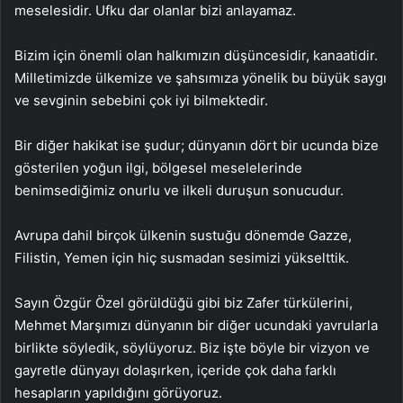
meselesidir. Ufku dar olanlar bizi anlayamaz.
Bizim için önemli olan halkımızın düşüncesidir, kanaatidir.
Milletimizde ülkemize ve şahsımıza yönelik bu büyük saygı
ve sevginin sebebini çok iyi bilmektedir.
Bir diğer hakikat ise şudur; dünyanın dört bir ucunda bize
gösterilen yoğun ilgi, bölgesel meselelerinde
benimsediğimiz onurlu ve ilkeli duruşun sonucudur.
Avrupa dahil birçok ülkenin sustuğu dönemde Gazze,
Filistin, Yemen için hiç susmadan sesimizi yükselttik.
Sayın Özgür Özel görüldüğü gibi biz Zafer türkülerini,
Mehmet Marşımızı dünyanın bir diğer ucundaki yavrularla
birlikte söyledik, söylüyoruz. Biz işte böyle bir vizyon ve
gayretle dünyayı dolaşırken, içeride çok daha farklı
hesapların yapıldığını görüyoruz.