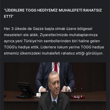
“LİDERLERE TOGG HEDİYEMİZ MUHALEFETİ RAHATSIZ
ETTİ”
Her 3 ülkede de Gazze başta olmak üzere bölgesel
meseleleri ele aldık. Ziyaretlerimizde muhataplarımıza
ayrıca yeni Türkiye’nin sembollerinden biri haline gelen
TOGG’u hediye ettik. Liderlere lokum yerine TOGG hediye
etmemiz ülkemizdeki muhalefeti rahatsız ettiği görülüyor.