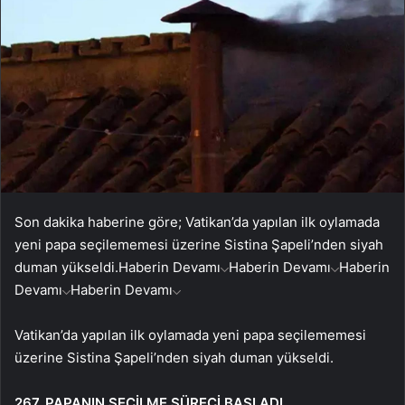
Son dakika haberine göre; Vatikan’da yapılan ilk oylamada
yeni papa seçilememesi üzerine Sistina Şapeli’nden siyah
duman yükseldi.
Haberin Devamı
Haberin Devamı
Haberin
Devamı
Haberin Devamı
Vatikan’da yapılan ilk oylamada yeni papa seçilememesi
üzerine Sistina Şapeli’nden siyah duman yükseldi.
267. PAPANIN SEÇİLME SÜRECİ BAŞLADI