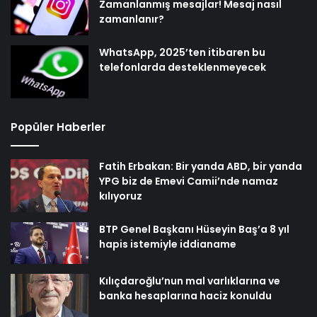
Zamanlanmış mesajlar! Mesaj nasıl
zamanlanır?
WhatsApp, 2025’ten itibaren bu
telefonlarda desteklenmeyecek
Popüler Haberler
Fatih Erbakan: Bir yanda ABD, bir yanda
YPG biz de Emevi Camii’nde namaz
kılıyoruz
BTP Genel Başkanı Hüseyin Baş’a 8 yıl
hapis istemiyle iddianame
Kılıçdaroğlu’nun mal varlıklarına ve
banka hesaplarına haciz konuldu