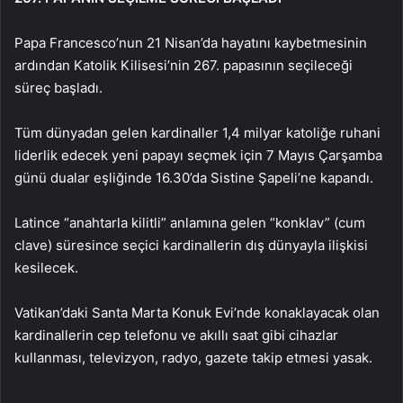
Papa Francesco’nun 21 Nisan’da hayatını kaybetmesinin
ardından Katolik Kilisesi’nin 267. papasının seçileceği
süreç başladı.
Tüm dünyadan gelen kardinaller 1,4 milyar katoliğe ruhani
liderlik edecek yeni papayı seçmek için 7 Mayıs Çarşamba
günü dualar eşliğinde 16.30’da Sistine Şapeli’ne kapandı.
Latince “anahtarla kilitli” anlamına gelen “konklav” (cum
clave) süresince seçici kardinallerin dış dünyayla ilişkisi
kesilecek.
Vatikan’daki Santa Marta Konuk Evi’nde konaklayacak olan
kardinallerin cep telefonu ve akıllı saat gibi cihazlar
kullanması, televizyon, radyo, gazete takip etmesi yasak.