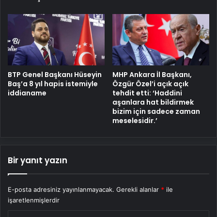
BTP Genel Başkanı Hüseyin
MHP Ankara İl Başkanı,
Baş’a 8 yıl hapis istemiyle
Özgür Özel’i açık açık
iddianame
tehdit etti: ‘Haddini
aşanlara hat bildirmek
bizim için sadece zaman
meselesidir.’
Bir yanıt yazın
E-posta adresiniz yayınlanmayacak.
Gerekli alanlar
*
ile
işaretlenmişlerdir