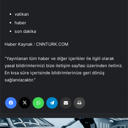
vatikan
haber
son dakika
Haber Kaynak : CNNTURK.COM
“Yayınlanan tüm haber ve diğer içerikler ile ilgili olarak
yasal bildirimlerinizi bize iletişim sayfası üzerinden iletiniz.
En kısa süre içerisinde bildirimlerinize geri dönüş
sağlanılacaktır.”
Facebook
X
WhatsApp
Telegram
Email'den paylaş
Yaz