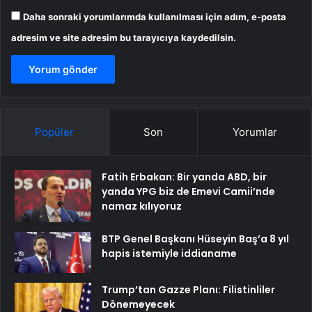
Daha sonraki yorumlarımda kullanılması için adım, e-posta
adresim ve site adresim bu tarayıcıya kaydedilsin.
Popüler
Son
Yorumlar
Fatih Erbakan: Bir yanda ABD, bir
yanda YPG biz de Emevi Camii’nde
namaz kılıyoruz
BTP Genel Başkanı Hüseyin Baş’a 8 yıl
hapis istemiyle iddianame
Trump’tan Gazze Planı: Filistinliler
Dönemeyecek