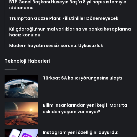
BTP Genel Başkanı Hüseyin Baş’a 8 yıl hapis istemiyle
iddianame
Trump’tan Gazze Planı: Filistinliler Dönemeyecek
Kılıçdaroğlu’nun mal varlıklarına ve banka hesaplarına
haciz konuldu
Modern hayatın sessiz sorunu: Uykusuzluk
Teknoloji Haberleri
Türksat 6A kalıcı yörüngesine ulaştı
Bilim insanlarından yeni keşif: Mars’ta
eskiden yaşam var mıydı?
Instagram yeni özelliğini duyurdu: