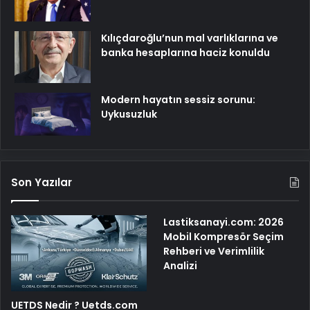
Kılıçdaroğlu’nun mal varlıklarına ve
banka hesaplarına haciz konuldu
Modern hayatın sessiz sorunu:
Uykusuzluk
Son Yazılar
Lastiksanayi.com: 2026
Mobil Kompresör Seçim
Rehberi ve Verimlilik
Analizi
UETDS Nedir ? Uetds.com