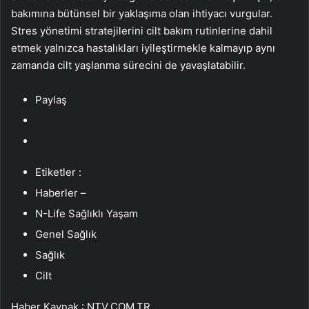
bakımına bütünsel bir yaklaşıma olan ihtiyacı vurgular.
Stres yönetimi stratejilerini cilt bakım rutinlerine dahil
etmek yalnızca hastalıkları iyileştirmekle kalmayıp aynı
zamanda cilt yaşlanma sürecini de yavaşlatabilir.
Paylaş
Etiketler :
Haberler –
N-Life Sağlıklı Yaşam
Genel Sağlık
Sağlık
Cilt
Haber Kaynak : NTV.COM.TR