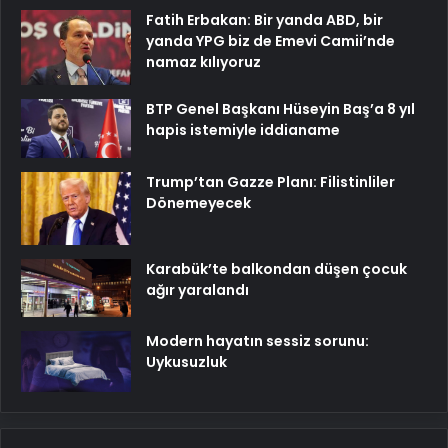
Fatih Erbakan: Bir yanda ABD, bir
yanda YPG biz de Emevi Camii’nde
namaz kılıyoruz
BTP Genel Başkanı Hüseyin Baş’a 8 yıl
hapis istemiyle iddianame
Trump’tan Gazze Planı: Filistinliler
Dönemeyecek
Karabük’te balkondan düşen çocuk
ağır yaralandı
Modern hayatın sessiz sorunu:
Uykusuzluk