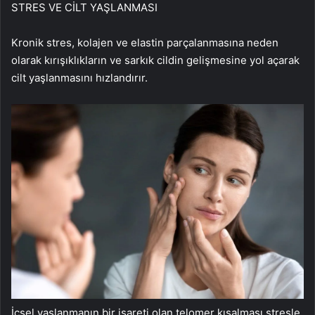
STRES VE CİLT YAŞLANMASI
Kronik stres, kolajen ve elastin parçalanmasına neden
olarak kırışıklıkların ve sarkık cildin gelişmesine yol açarak
cilt yaşlanmasını hızlandırır.
İçsel yaşlanmanın bir işareti olan telomer kısalması stresle