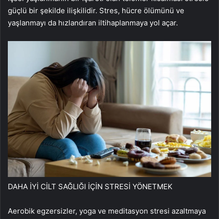
güçlü bir şekilde ilişkilidir. Stres, hücre ölümünü ve
yaşlanmayı da hızlandıran iltihaplanmaya yol açar.
DAHA İYİ CİLT SAĞLIĞI İÇİN STRESİ YÖNETMEK
Aerobik egzersizler, yoga ve meditasyon stresi azaltmaya