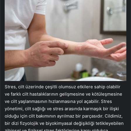
Stres, cilt üzerinde çeşitli olumsuz etkilere sahip olabilir
ve farklı cilt hastalıklarının gelişmesine ve kötüleşmesine
ve cilt yaşlanmasının hızlanmasına yol açabilir. Stres
yönetimi, cilt sağlığı ve stres arasında karmaşık bir ilişki
olduğu için cilt bakımının ayrılmaz bir parçasıdır. Cildimiz,
bir dizi fizyolojik ve biyokimyasal değişikliği tetikleyebilen
zihinsel ve fiziksel stres faktörlerine karşı oldukça