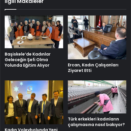
İlgili Makaleler
Başiskele’de Kadınlar
Geleceğin Şefi Olma
Ercan, Kadın Çalışanları
Yolunda Eğitim Alıyor
Ziyaret Etti
Türk erkekleri kadınların
çalışmasına nasıl bakıyor?
Kadın Voleybolunda Yeni