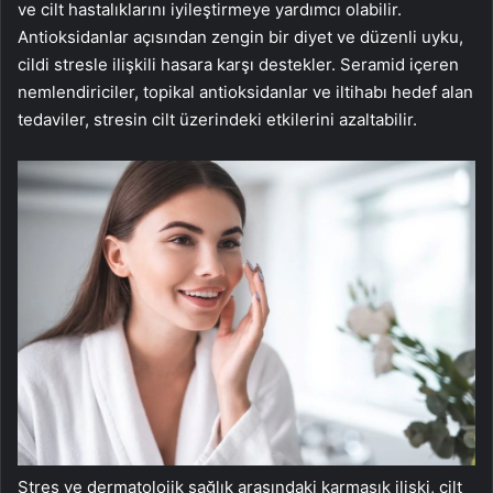
ve cilt hastalıklarını iyileştirmeye yardımcı olabilir.
Antioksidanlar açısından zengin bir diyet ve düzenli uyku,
cildi stresle ilişkili hasara karşı destekler. Seramid içeren
nemlendiriciler, topikal antioksidanlar ve iltihabı hedef alan
tedaviler, stresin cilt üzerindeki etkilerini azaltabilir.
Stres ve dermatolojik sağlık arasındaki karmaşık ilişki, cilt