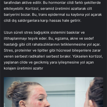
tarafından aktive edilir. Bu hormonlar cildi farklı şekillerde
etkileyebilir. Kortizol, seramid üretimini azaltarak cilt
bariyerini bozar. Bu, trans epidermal su kaybına yol açarak
cildi dış saldırganlara karşı hassas hale getirir.
Uzun süreli stres bağışıklık sistemini baskılar ve
iltihaplanmayı teşvik eder. Bu, egzama, akne ve sedef
hastalığı gibi cilt rahatsızlıklarının tetiklenmesine yol açar.
Stres, proteinler ve lipitler gibi hücresel bileşenlere zarar
veren serbest radikalleri serbest bırakır. Yükselen kortizol,
yaşlanan cilde ve gecikmiş yara iyileşmesine yol açan
kolajen üretimini azaltır