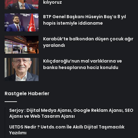
kılıyoruz
BTP Genel Başkanı Hüseyin Baş’a 8 yıl
hapis istemiyle iddianame
Karabük’te balkondan düşen çocuk ağır
yaralandı
Kılıçdaroğlu’nun mal varlıklarına ve
banka hesaplarına haciz konuldu
Rastgele Haberler
Serjoy : Dijital Medya Ajansı, Google Reklam Ajansı, SEO
Ajansı ve Web Tasarım Ajansı
UETDS Nedir ? Uetds.com İle Akıllı Dijital Taşımacılık
Yazılımı