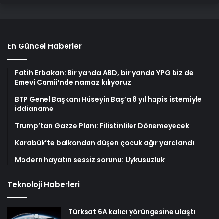
En Güncel Haberler
Fatih Erbakan: Bir yanda ABD, bir yanda YPG biz de
Emevi Camii’nde namaz kılıyoruz
BTP Genel Başkanı Hüseyin Baş’a 8 yıl hapis istemiyle
iddianame
Trump’tan Gazze Planı: Filistinliler Dönemeyecek
Karabük’te balkondan düşen çocuk ağır yaralandı
Modern hayatın sessiz sorunu: Uykusuzluk
Teknoloji Haberleri
Türksat 6A kalıcı yörüngesine ulaştı