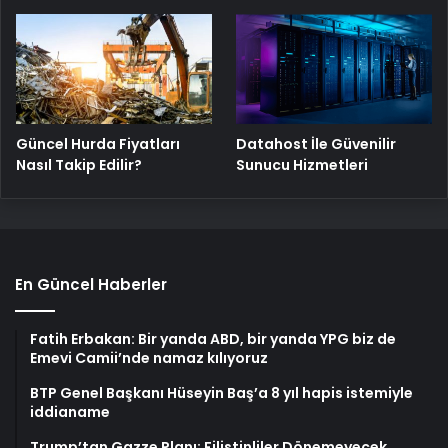
Güncel Hurda Fiyatları
Datahost İle Güvenilir
Nasıl Takip Edilir?
Sunucu Hizmetleri
En Güncel Haberler
Fatih Erbakan: Bir yanda ABD, bir yanda YPG biz de
Emevi Camii’nde namaz kılıyoruz
BTP Genel Başkanı Hüseyin Baş’a 8 yıl hapis istemiyle
iddianame
Trump’tan Gazze Planı: Filistinliler Dönemeyecek