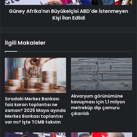
Güney Afrika'nın Büyükelçisi ABD'de İstenmeyen
Kişi İlan Edildi
İlgili Makaleler
Akvaryum görünümüne
Sıradaki Merkez Bankası
kavuşması için 1,1 milyon
faiz kararı toplantısı ne
metreküp dip çamuru
zaman? 2025 Mayıs ayında
çıkarıldı
Merkez Bankası toplantısı
var mı? İşte TCMB takvim