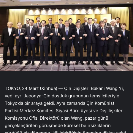
TOKYO, 24 Mart (Xinhua) — Çin Dışişleri Bakanı Wang Yi,
yedi ayrı Japonya-Çin dostluk grubunun temsilcileriyle
Tokyo’da bir araya geldi. Aynı zamanda Çin Komünist
Partisi Merkez Komitesi Siyasi Büro üyesi ve Dış İlişkiler
Komisyonu Ofisi Direktörü olan Wang, pazar günü
gerçekleştirilen görüşmede küresel belirsizliklerin
sürdüğü bir dönemde ikili işbirliğinin önemine dikkat çekti.