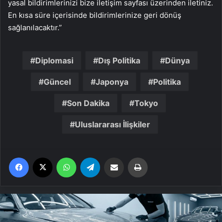
yasal bildirimlerinizi bize iletişim sayfası üzerinden iletiniz.
En kısa süre içerisinde bildirimlerinize geri dönüş
sağlanılacaktır.”
Diplomasi
Dış Politika
Dünya
Güncel
Japonya
Politika
Son Dakika
Tokyo
Uluslararası İlişkiler
Facebook
X
WhatsApp
Telegram
Email'den paylaş
Yaz