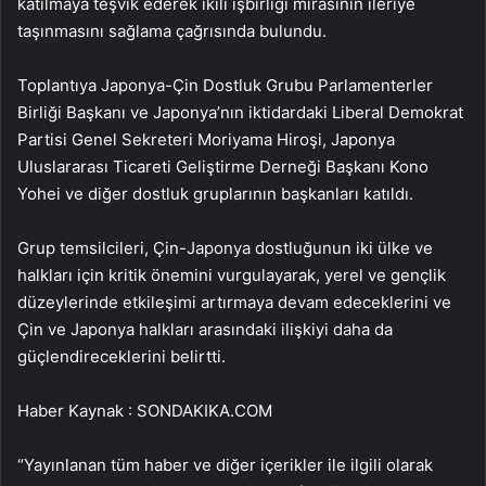
katılmaya teşvik ederek ikili işbirliği mirasının ileriye
taşınmasını sağlama çağrısında bulundu.
Toplantıya Japonya-Çin Dostluk Grubu Parlamenterler
Birliği Başkanı ve Japonya’nın iktidardaki Liberal Demokrat
Partisi Genel Sekreteri Moriyama Hiroşi, Japonya
Uluslararası Ticareti Geliştirme Derneği Başkanı Kono
Yohei ve diğer dostluk gruplarının başkanları katıldı.
Grup temsilcileri, Çin-Japonya dostluğunun iki ülke ve
halkları için kritik önemini vurgulayarak, yerel ve gençlik
düzeylerinde etkileşimi artırmaya devam edeceklerini ve
Çin ve Japonya halkları arasındaki ilişkiyi daha da
güçlendireceklerini belirtti.
Haber Kaynak : SONDAKIKA.COM
“Yayınlanan tüm haber ve diğer içerikler ile ilgili olarak