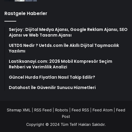
Rastgele Haberler
Serjoy : Dijital Medya Ajansı, Google Reklam Ajansı, SEO
Ajansı ve Web Tasarım Ajansı
UETDS Nedir ? Uetds.com İle Akıllı Dijital Taşımacılık
Yazılımı
Lastiksanayi.com: 2026 Mobil Kompresör Seçim
Rehberi ve Verimlilik Analizi
Güncel Hurda Fiyatları Nasıl Takip Edilir?
Datahost İle Güvenilir Sunucu Hizmetleri
Sitemap XML
|
RSS Feed
|
Robots
|
Feed RSS
|
Feed Atom
|
Feed
Post
Copyright © 2024 Tüm Telif Hakları Saklıdır.