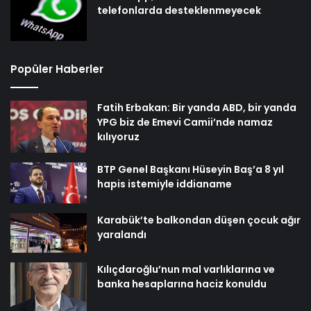
telefonlarda desteklenmeyecek
Popüler Haberler
Fatih Erbakan: Bir yanda ABD, bir yanda
YPG biz de Emevi Camii’nde namaz
kılıyoruz
BTP Genel Başkanı Hüseyin Baş’a 8 yıl
hapis istemiyle iddianame
Karabük’te balkondan düşen çocuk ağır
yaralandı
Kılıçdaroğlu’nun mal varlıklarına ve
banka hesaplarına haciz konuldu