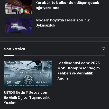
Karabük’te balkondan düşen çocuk
ağır yaralandı
Modern hayatın sessiz sorunu:
Uykusuzluk
Son Yazılar
Lastiksanayi.com: 2026
Mobil Kompresör Seçim
Rehberi ve Verimlilik
Analizi
UETDS Nedir ? Uetds.com
İle Akıllı Dijital Taşımacılık
Yazılımı