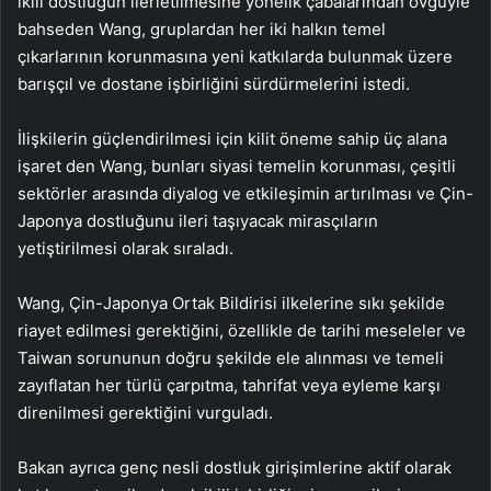
ikili dostluğun ilerletilmesine yönelik çabalarından övgüyle
bahseden Wang, gruplardan her iki halkın temel
çıkarlarının korunmasına yeni katkılarda bulunmak üzere
barışçıl ve dostane işbirliğini sürdürmelerini istedi.
İlişkilerin güçlendirilmesi için kilit öneme sahip üç alana
işaret den Wang, bunları siyasi temelin korunması, çeşitli
sektörler arasında diyalog ve etkileşimin artırılması ve Çin-
Japonya dostluğunu ileri taşıyacak mirasçıların
yetiştirilmesi olarak sıraladı.
Wang, Çin-Japonya Ortak Bildirisi ilkelerine sıkı şekilde
riayet edilmesi gerektiğini, özellikle de tarihi meseleler ve
Taiwan sorununun doğru şekilde ele alınması ve temeli
zayıflatan her türlü çarpıtma, tahrifat veya eyleme karşı
direnilmesi gerektiğini vurguladı.
Bakan ayrıca genç nesli dostluk girişimlerine aktif olarak