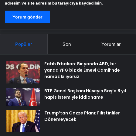
adresim ve site adresim bu tarayıcıya kaydedilsin.
Popüler
Son
Yorumlar
Fatih Erbakan: Bir yanda ABD, bir
yanda YPG biz de Emevi Camii’nde
namaz kılıyoruz
BTP Genel Başkanı Hüseyin Baş’a 8 yıl
hapis istemiyle iddianame
Trump’tan Gazze Planı: Filistinliler
Dönemeyecek