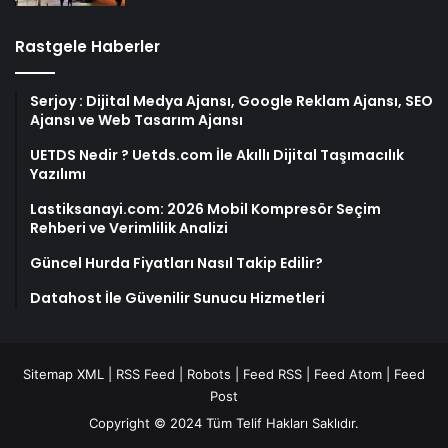
Rastgele Haberler
Serjoy : Dijital Medya Ajansı, Google Reklam Ajansı, SEO
Ajansı ve Web Tasarım Ajansı
UETDS Nedir ? Uetds.com İle Akıllı Dijital Taşımacılık
Yazılımı
Lastiksanayi.com: 2026 Mobil Kompresör Seçim
Rehberi ve Verimlilik Analizi
Güncel Hurda Fiyatları Nasıl Takip Edilir?
Datahost İle Güvenilir Sunucu Hizmetleri
Sitemap XML
|
RSS Feed
|
Robots
|
Feed RSS
|
Feed Atom
|
Feed
Post
Copyright © 2024 Tüm Telif Hakları Saklıdır.