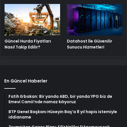
Güncel Hurda Fiyatları
Datahost İle Güvenilir
Nasıl Takip Edilir?
Sunucu Hizmetleri
En Güncel Haberler
Fatih Erbakan: Bir yanda ABD, bir yanda YPG biz de
Emevi Camii’nde namaz kılıyoruz
BTP Genel Başkanı Hüseyin Baş’a 8 yıl hapis istemiyle
iddianame
Trump’tan Gazze Planı: Filistinliler Dönemeyecek