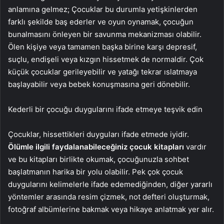
anlamına gelmez; Çocuklar bu durumla yetişkinlerden
farklı şekilde baş ederler ve oyun oynamak, çocuğun
bunalmasını önleyen bir savunma mekanizması olabilir.
Ölen kişiye veya tamamen başka birine karşı depresif,
suçlu, endişeli veya kızgın hissetmek de normaldir. Çok
küçük çocuklar gerileyebilir ve yatağı tekrar ıslatmaya
başlayabilir veya bebek konuşmasına geri dönebilir.
Kederli bir çocuğu duygularını ifade etmeye teşvik edin
Çocuklar, hissettikleri duyguları ifade etmede iyidir.
Ölümle ilgili faydalanabileceğiniz çocuk kitapları
vardır
ve bu kitapları birlikte okumak, çocuğunuzla sohbet
başlatmanın harika bir yolu olabilir. Pek çok çocuk
duygularını kelimelerle ifade edemediğinden, diğer yararlı
yöntemler arasında resim çizmek, not defteri oluşturmak,
fotoğraf albümlerine bakmak veya hikaye anlatmak yer alır.