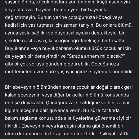
yaşandığında, küçük dostunuzun önemini küçümsemeyin
veya ölü evcil hayvanı hemen yeni bir hayvanla
değiştirmeyin. Bunun yerine çocuğunuza köpeği veya
kedisi için yas tutması için zaman tanıyın. Bu onlara ölümü,
ayrıca yasla sağlıklı ve duygusal açıdan destekleyici bir
şekilde nasıl başa çıkılacağını öğretmek için bir fırsattır.
Büyükanne veya büyükbabanın ölümü küçük çocuklar için
de yaygın bir deneyimdir ve “Sırada annem mi olacak?”
gibi birçok soruyu gündeme getirebilir. Çocuğunuza
muhtemelen uzun süre yaşayacağınızı söylemek önemlidir.
Bir ebeveynin ölümünden sonra çocuklar doğal olarak geri
kalan ebeveynin veya diğer bakıcıların ölümü konusunda
endişe duyacaktır. Çocuğunuza; sevildiğine ve her zaman
ilgilenileceğine dair güvence verin. Bu süre zarfında,
bakım sağlama konusunda aile üyelerine güvenmek iyi bir
fikirdir. Ebeveynin veya kardeşin ölümü gibi önemli bir
ölüm durumunda da terapi önerilmektedir. Psikiyatrist Dr.