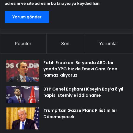
adresim ve site adresim bu tarayıcıya kaydedilsin.
Popüler
Son
Yorumlar
Fatih Erbakan: Bir yanda ABD, bir
yanda YPG biz de Emevi Camii’nde
namaz kılıyoruz
BTP Genel Başkanı Hüseyin Baş’a 8 yıl
hapis istemiyle iddianame
Trump’tan Gazze Planı: Filistinliler
Dönemeyecek