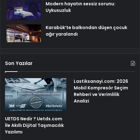
Modern hayatın sessiz sorunu:
Uykusuzluk
Karabük’te balkondan düşen çocuk
ağır yaralandı
Son Yazılar
Lastiksanayi.com: 2026
Mobil Kompresör Seçim
Rehberi ve Verimlilik
Analizi
UETDS Nedir ? Uetds.com
İle Akıllı Dijital Taşımacılık
Yazılımı