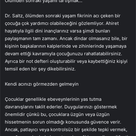
Ölümden sonraki yaşamı tartışmak…
Dr. Saltz, ölümden sonraki yaşam fikrinin acı çeken bir
çocuğa çok yardımcı olabileceğini gözlemliyor. Ahiret
hayatıyla ilgili dini inançlarınız varsa şimdi bunları
paylaşmanın tam zamanı. Ancak dindar olmasanız bile, bir
kişinin başkalarının kalplerinde ve zihinlerinde yaşamaya
devam ettiği kavramıyla çocuğunuzu rahatlatabilirsiniz.
Ayrıca bir not defteri oluşturabilir veya kaybettiğiniz kişiyi
temsil eden bir şey dikebilirsiniz.
Kendi acınızı görmezden gelmeyin
Çocuklar genellikle ebeveynlerinin yas tutma
davranışlarını taklit ederler. Duygularınızı göstermek
önemlidir çünkü bu, çocuklara üzgün veya üzgün
hissetmenin sorun olmadığı konusunda güvence verir.
Ancak, patlayıcı veya kontrolsüz bir şekilde tepki vermek,