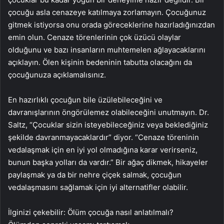
çocuğu asla cenazeye katılmaya zorlamayın. Çocuğunuz
gitmek istiyorsa onu orada göreceklerine hazırladığınızdan
emin olun. Cenaze törenlerinin çok üzücü olaylar
olduğunu ve bazı insanların muhtemelen ağlayacaklarını
açıklayın. Ölen kişinin bedeninin tabutta olacağını da
çocuğunuza açıklamalısınız.
En hazırlıklı çocuğun bile üzülebileceğini ve
davranışlarının öngörülemez olabileceğini unutmayın. Dr.
Saltz, “Çocuklar sizin isteyebileceğiniz veya beklediğiniz
şekilde davranmayacaklardır” diyor. “Cenaze töreninin
vedalaşmak için en iyi yol olmadığına karar verirseniz,
bunun başka yolları da vardır.” Bir ağaç dikmek, hikayeler
paylaşmak ya da bir nehre çiçek salmak, çocuğun
vedalaşmasını sağlamak için iyi alternatifler olabilir.
İlginizi çekebilir: Ölüm çocuğa nasıl anlatılmalı?