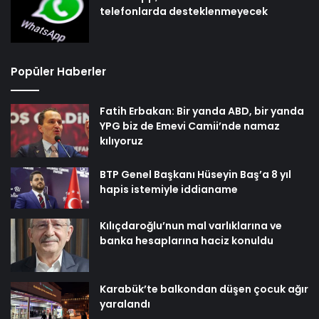
telefonlarda desteklenmeyecek
Popüler Haberler
Fatih Erbakan: Bir yanda ABD, bir yanda
YPG biz de Emevi Camii’nde namaz
kılıyoruz
BTP Genel Başkanı Hüseyin Baş’a 8 yıl
hapis istemiyle iddianame
Kılıçdaroğlu’nun mal varlıklarına ve
banka hesaplarına haciz konuldu
Karabük’te balkondan düşen çocuk ağır
yaralandı