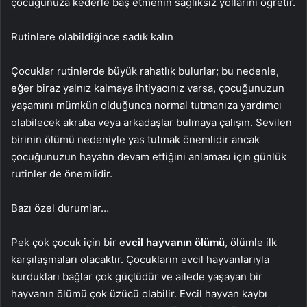
çocuğunuza kederle baş etmenin sağlıksız yollarını öğretir.
Rutinlere olabildiğince sadık kalın
Çocuklar rutinlerde büyük rahatlık bulurlar; bu nedenle,
eğer biraz yalnız kalmaya ihtiyacınız varsa, çocuğunuzun
yaşamını mümkün olduğunca normal tutmanıza yardımcı
olabilecek akraba veya arkadaşlar bulmaya çalışın. Sevilen
birinin ölümü nedeniyle yas tutmak önemlidir ancak
çocuğunuzun hayatın devam ettiğini anlaması için günlük
rutinler de önemlidir.
Bazı özel durumlar…
Pek çok çocuk için bir
evcil hayvanın ölümü
, ölümle ilk
karşılaşmaları olacaktır. Çocukların evcil hayvanlarıyla
kurdukları bağlar çok güçlüdür ve ailede yaşayan bir
hayvanın ölümü çok üzücü olabilir. Evcil hayvan kaybı