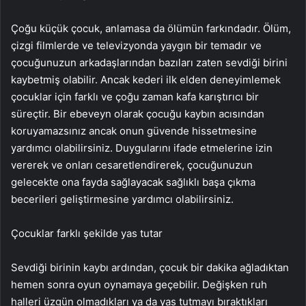
Çoğu küçük çocuk, anlamasa da ölümün farkındadır. Ölüm,
çizgi filmlerde ve televizyonda yaygın bir temadır ve
çocuğunuzun arkadaşlarından bazıları zaten sevdiği birini
kaybetmiş olabilir. Ancak kederi ilk elden deneyimlemek
çocuklar için farklı ve çoğu zaman kafa karıştırıcı bir
süreçtir. Bir ebeveyn olarak çocuğu kaybın acısından
koruyamazsınız ancak onun güvende hissetmesine
yardımcı olabilirsiniz. Duygularını ifade etmelerine izin
vererek ve onları cesaretlendirerek, çocuğunuzun
gelecekte ona fayda sağlayacak sağlıklı başa çıkma
becerileri geliştirmesine yardımcı olabilirsiniz.
Çocuklar farklı şekilde yas tutar
Sevdiği birinin kaybı ardından, çocuk bir dakika ağladıktan
hemen sonra oyun oynamaya geçebilir. Değişken ruh
halleri üzgün olmadıkları ya da yas tutmayı bıraktıkları