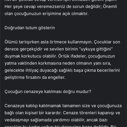
Her şeye cevap veremezseniz de sorun değildir; Önemli
olan çocuğunuzun erişimine açık olmaktır.
Doğrudan tutum gösterin
Ölümü tartışırken asla örtmece kullanmayın. Çocuklar son
derece gerçekçidir ve sevilen birinin “uykuya gittiğini”
duymak korkutucu olabilir. Örtük ifadeler, çocuğunuzun
yatma vaktinden korkmasına neden olmanın yanı sıra,
gelecekte ihtiyaç duyacağı sağlıklı başa çıkma becerilerini
geliştirme fırsatını da engeller.
Çocuğun cenazeye katılması doğru mudur?
Cenazeye katılıp katılmamak tamamen size ve çocuğunuza
bağlı olan kişisel bir karardır. Cenaze törenleri kapanışı ve
vedalaşmayı sağlamada yardımcı olabilir, ancak bazı
çocuklar bu kadar yoğun bir deneyime hazır değildir. Bir