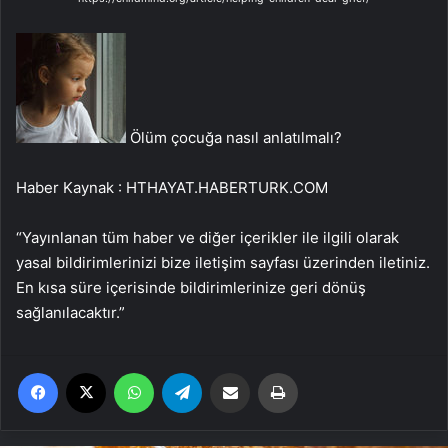
Ölüm çocuğa nasıl anlatılmalı?
Haber Kaynak : HTHAYAT.HABERTURK.COM
“Yayınlanan tüm haber ve diğer içerikler ile ilgili olarak
yasal bildirimlerinizi bize iletişim sayfası üzerinden iletiniz.
En kısa süre içerisinde bildirimlerinize geri dönüş
sağlanılacaktır.”
Facebook
X
WhatsApp
Telegram
Email'den paylaş
Yaz