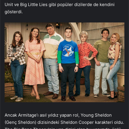
Unit ve Big Little Lies gibi popüler dizilerde de kendini
gösterdi.
Ancak Armitage’ı asıl yıldız yapan rol, Young Sheldon
(Genç Sheldon) dizisindeki Sheldon Cooper karakteri oldu.