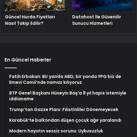
Güncel Hurda Fiyatları
Datahost İle Güvenilir
Nasıl Takip Edilir?
Sunucu Hizmetleri
En Güncel Haberler
Fatih Erbakan: Bir yanda ABD, bir yanda YPG biz de
Emevi Camii’nde namaz kılıyoruz
BTP Genel Başkanı Hüseyin Baş’a 8 yıl hapis istemiyle
iddianame
Trump’tan Gazze Planı: Filistinliler Dönemeyecek
Karabük’te balkondan düşen çocuk ağır yaralandı
Modern hayatın sessiz sorunu: Uykusuzluk