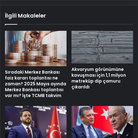
İlgili Makaleler
Akvaryum görünümüne
Sıradaki Merkez Bankası
kavuşması için 1,1 milyon
faiz kararı toplantısı ne
metreküp dip çamuru
zaman? 2025 Mayıs ayında
çıkarıldı
Merkez Bankası toplantısı
var mı? İşte TCMB takvim