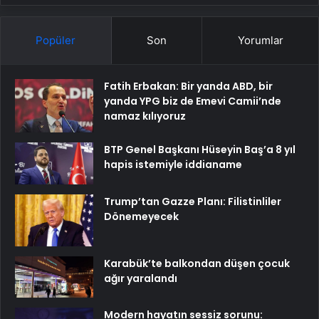
Popüler
Son
Yorumlar
Fatih Erbakan: Bir yanda ABD, bir
yanda YPG biz de Emevi Camii’nde
namaz kılıyoruz
BTP Genel Başkanı Hüseyin Baş’a 8 yıl
hapis istemiyle iddianame
Trump’tan Gazze Planı: Filistinliler
Dönemeyecek
Karabük’te balkondan düşen çocuk
ağır yaralandı
Modern hayatın sessiz sorunu: