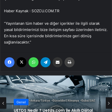
Haber Kaynak : SOZCU.COM.TR
“Yayınlanan tüm haber ve diğer içerikler ile ilgili olarak
yasal bildirimlerinizi bize iletişim sayfası üzerinden iletiniz.
En kısa süre içerisinde bildirimlerinize geri dönüş
sağlanılacaktır.”
Facebook
X
WhatsApp
Telegram
Email'den paylaş
Yaz
Genel
Lastiksanayi.com: 2026 Mobil Kompresör