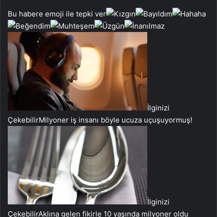
Bu habere emoji ile tepki ver
İlginizi
Çekebilir
Milyoner iş insanı böyle ucuza uçuşuyormuş!
İlginizi
Çekebilir
Aklına gelen fikirle 10 yaşında milyoner oldu