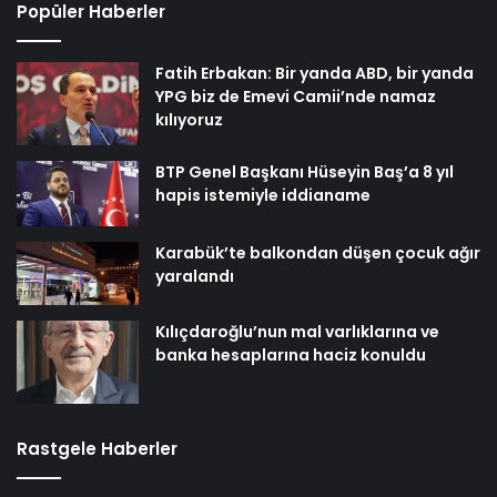
Popüler Haberler
Fatih Erbakan: Bir yanda ABD, bir yanda
YPG biz de Emevi Camii’nde namaz
kılıyoruz
BTP Genel Başkanı Hüseyin Baş’a 8 yıl
hapis istemiyle iddianame
Karabük’te balkondan düşen çocuk ağır
yaralandı
Kılıçdaroğlu’nun mal varlıklarına ve
banka hesaplarına haciz konuldu
Rastgele Haberler