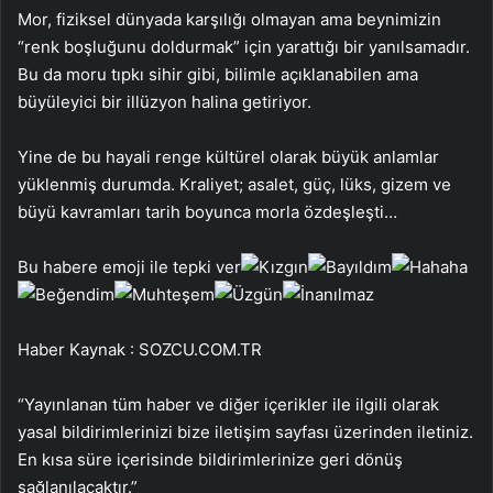
Mor, fiziksel dünyada karşılığı olmayan ama beynimizin
“renk boşluğunu doldurmak” için yarattığı bir yanılsamadır.
Bu da moru tıpkı sihir gibi, bilimle açıklanabilen ama
büyüleyici bir illüzyon halina getiriyor.
Yine de bu hayali renge kültürel olarak büyük anlamlar
yüklenmiş durumda. Kraliyet; asalet, güç, lüks, gizem ve
büyü kavramları tarih boyunca morla özdeşleşti…
Bu habere emoji ile tepki ver
Haber Kaynak : SOZCU.COM.TR
“Yayınlanan tüm haber ve diğer içerikler ile ilgili olarak
yasal bildirimlerinizi bize iletişim sayfası üzerinden iletiniz.
En kısa süre içerisinde bildirimlerinize geri dönüş
sağlanılacaktır.”