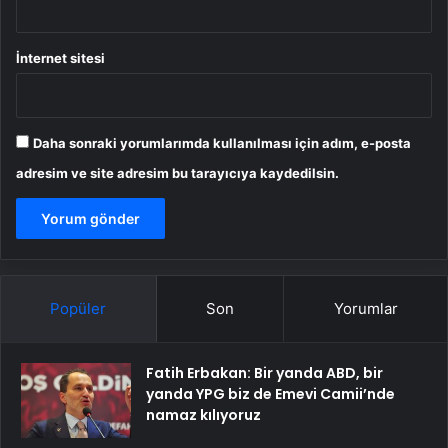
İnternet sitesi
Daha sonraki yorumlarımda kullanılması için adım, e-posta
adresim ve site adresim bu tarayıcıya kaydedilsin.
Popüler
Son
Yorumlar
Fatih Erbakan: Bir yanda ABD, bir
yanda YPG biz de Emevi Camii’nde
namaz kılıyoruz