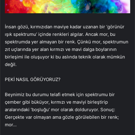
İnsan gözü, kırmızıdan maviye kadar uzanan bir ‘görünür
ışık spektrumu’ içinde renkleri algılar. Ancak mor, bu
spektrumda yer almayan bir renk. Çünkü mor, spektrumun
zıt uçlarında yer alan kırmızı ve mavi dalga boylarının
birleşimi ile oluşuyor ki bu aslında teknik olarak mümkün
değil.
PEKİ NASIL GÖRÜYORUZ?
Beynimiz bu durumu telafi etmek için spektrumu bir
çember gibi büküyor, kırmızı ve maviyi birleştirip
aralarındaki ‘boşluğu’ mor olarak dolduruyor. Sonuç:
Gerçekte var olmayan ama gözle görülebilen bir renk;
mor…