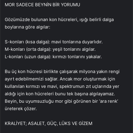
MOR SADECE BEYNİN BİR YORUMU
Gözümüzde bulunan kon hücreleri, ışığı belirli dalga
boylarına göre algılar:
S-konları (kısa dalga): mavi tonlarına duyarlıdır.
M-konları (orta dalga): yeşil tonlarını algılar.
L-konları (uzun dalga): kırmızı tonlarını yakalar.
Bu üç kon hücresi birlikte çalışarak milyona yakın rengi
ayırt edebilmemizi sağlar. Ancak mor oluşturmak için
kullanılan kırmızı ve mavi, spektrumun zıt uçlarında yer
aldığı için kon hücreleri bunu tek başına algılayamaz.
Beyin, bu uyumsuzluğu mor gibi görünen bir ‘ara renk’
üreterek çözer.
KRALİYET; ASALET, GÜÇ, LÜKS VE GİZEM