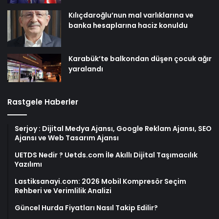
Kılıçdaroğlu’nun mal varlıklarına ve
banka hesaplarına haciz konuldu
Karabük’te balkondan düşen çocuk ağır
yaralandı
Rastgele Haberler
Serjoy : Dijital Medya Ajansı, Google Reklam Ajansı, SEO
Ajansı ve Web Tasarım Ajansı
UETDS Nedir ? Uetds.com İle Akıllı Dijital Taşımacılık
Yazılımı
Lastiksanayi.com: 2026 Mobil Kompresör Seçim
Rehberi ve Verimlilik Analizi
Güncel Hurda Fiyatları Nasıl Takip Edilir?