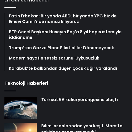
Fatih Erbakan: Bir yanda ABD, bir yanda YPG biz de
Emevi Camii’nde namaz kılıyoruz
BTP Genel Başkanı Hüseyin Baş’a 8 yıl hapis istemiyle
iddianame
Trump’tan Gazze Planı: Filistinliler Dönemeyecek
Modern hayatın sessiz sorunu: Uykusuzluk
Karabük’te balkondan düşen çocuk ağır yaralandı
Teknoloji Haberleri
Türksat 6A kalıcı yörüngesine ulaştı
Bilim insanlarından yeni keşif: Mars’ta
eskiden yaşam var mıydı?