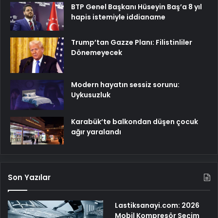
BTP Genel Başkanı Hüseyin Baş’a 8 yıl
hapis istemiyle iddianame
Trump’tan Gazze Planı: Filistinliler
Dönemeyecek
Modern hayatın sessiz sorunu:
Uykusuzluk
Karabük’te balkondan düşen çocuk
ağır yaralandı
Son Yazılar
Lastiksanayi.com: 2026
Mobil Kompresör Seçim