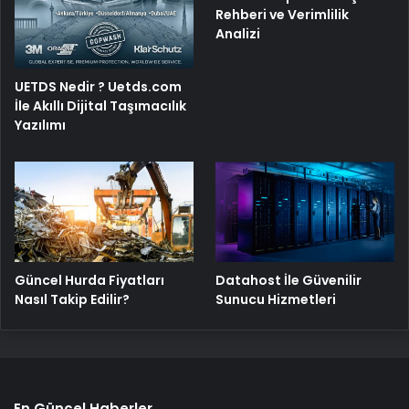
Rehberi ve Verimlilik
Analizi
UETDS Nedir ? Uetds.com
İle Akıllı Dijital Taşımacılık
Yazılımı
Güncel Hurda Fiyatları
Datahost İle Güvenilir
Nasıl Takip Edilir?
Sunucu Hizmetleri
En Güncel Haberler