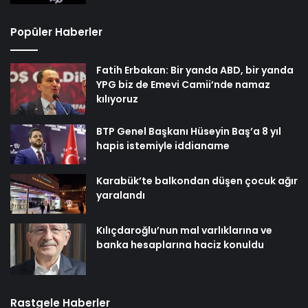
Popüler Haberler
Fatih Erbakan: Bir yanda ABD, bir yanda
YPG biz de Emevi Camii’nde namaz
kılıyoruz
BTP Genel Başkanı Hüseyin Baş’a 8 yıl
hapis istemiyle iddianame
Karabük’te balkondan düşen çocuk ağır
yaralandı
Kılıçdaroğlu’nun mal varlıklarına ve
banka hesaplarına haciz konuldu
Rastgele Haberler