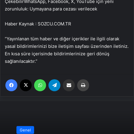
Çekebilir
WhatsApp, Facebook, X, YouTube için yeni
zorunluluk: Uymayana para cezası verilecek
Haber Kaynak : SOZCU.COM.TR
“Yayınlanan tüm haber ve diğer içerikler ile ilgili olarak
yasal bildirimlerinizi bize iletişim sayfası üzerinden iletiniz.
En kısa süre içerisinde bildirimlerinize geri dönüş
sağlanılacaktır.”
Facebook
X
WhatsApp
Telegram
Email'den paylaş
Yaz
Genel