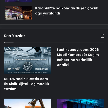
Karabük’te balkondan düşen çocuk
ağır yaralandı
Son Yazılar
Lastiksanayi.com: 2026
Mobil Kompresör Seçim
Rehberi ve Verimlilik
Analizi
UETDS Nedir ? Uetds.com
İle Akıllı Dijital Taşımacılık
Yazılımı