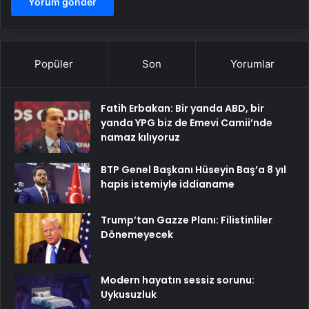
Popüler
Son
Yorumlar
Fatih Erbakan: Bir yanda ABD, bir
yanda YPG biz de Emevi Camii’nde
namaz kılıyoruz
BTP Genel Başkanı Hüseyin Baş’a 8 yıl
hapis istemiyle iddianame
Trump’tan Gazze Planı: Filistinliler
Dönemeyecek
Modern hayatın sessiz sorunu:
Uykusuzluk