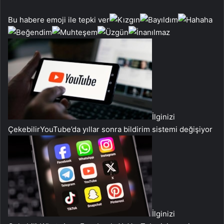
Bu habere emoji ile tepki ver
İlginizi
Çekebilir
YouTube’da yıllar sonra bildirim sistemi değişiyor
İlginizi