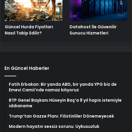
Güncel Hurda Fiyatları
Datahost İle Güvenilir
Nasıl Takip Edilir?
Sunucu Hizmetleri
En Güncel Haberler
Fatih Erbakan: Bir yanda ABD, bir yanda YPG biz de
Emevi Camii’nde namaz kılıyoruz
BTP Genel Başkanı Hüseyin Baş’a 8 yıl hapis istemiyle
iddianame
Trump’tan Gazze Planı: Filistinliler Dönemeyecek
Modern hayatın sessiz sorunu: Uykusuzluk