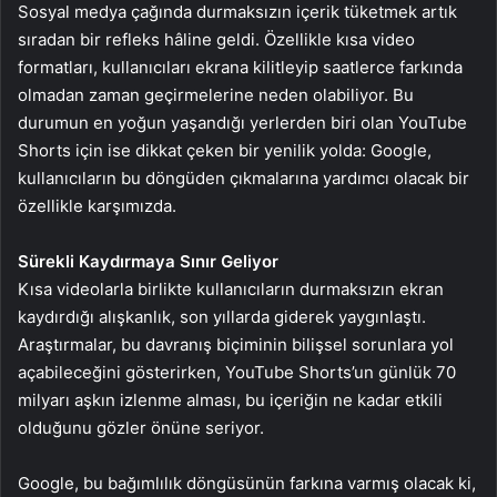
Sosyal medya çağında durmaksızın içerik tüketmek artık
sıradan bir refleks hâline geldi. Özellikle kısa video
formatları, kullanıcıları ekrana kilitleyip saatlerce farkında
olmadan zaman geçirmelerine neden olabiliyor. Bu
durumun en yoğun yaşandığı yerlerden biri olan YouTube
Shorts için ise dikkat çeken bir yenilik yolda: Google,
kullanıcıların bu döngüden çıkmalarına yardımcı olacak bir
özellikle karşımızda.
Sürekli Kaydırmaya Sınır Geliyor
Kısa videolarla birlikte kullanıcıların durmaksızın ekran
kaydırdığı alışkanlık, son yıllarda giderek yaygınlaştı.
Araştırmalar, bu davranış biçiminin bilişsel sorunlara yol
açabileceğini gösterirken, YouTube Shorts’un günlük 70
milyarı aşkın izlenme alması, bu içeriğin ne kadar etkili
olduğunu gözler önüne seriyor.
Google, bu bağımlılık döngüsünün farkına varmış olacak ki,