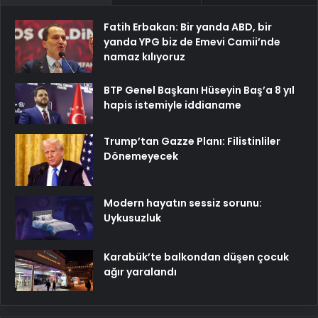
Fatih Erbakan: Bir yanda ABD, bir
yanda YPG biz de Emevi Camii’nde
namaz kılıyoruz
BTP Genel Başkanı Hüseyin Baş’a 8 yıl
hapis istemiyle iddianame
Trump’tan Gazze Planı: Filistinliler
Dönemeyecek
Modern hayatın sessiz sorunu:
Uykusuzluk
Karabük’te balkondan düşen çocuk
ağır yaralandı