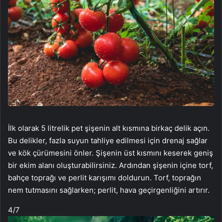
İlk olarak 5 litrelik pet şişenin alt kısmına birkaç delik açın.
Bu delikler, fazla suyun tahliye edilmesi için drenaj sağlar
ve kök çürümesini önler. Şişenin üst kısmını keserek geniş
bir ekim alanı oluşturabilirsiniz. Ardından şişenin içine torf,
bahçe toprağı ve perlit karışımı doldurun. Torf, toprağın
nem tutmasını sağlarken; perlit, hava geçirgenliğini artırır.
4
/7