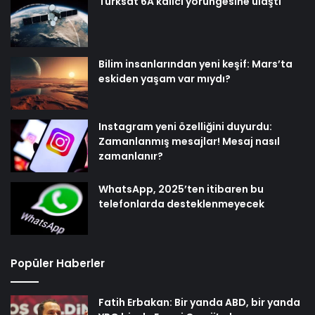
Türksat 6A kalıcı yörüngesine ulaştı
Bilim insanlarından yeni keşif: Mars’ta
eskiden yaşam var mıydı?
Instagram yeni özelliğini duyurdu:
Zamanlanmış mesajlar! Mesaj nasıl
zamanlanır?
WhatsApp, 2025’ten itibaren bu
telefonlarda desteklenmeyecek
Popüler Haberler
Fatih Erbakan: Bir yanda ABD, bir yanda