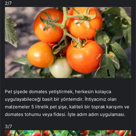
2
/7
Pet şişede domates yetiştirmek, herkesin kolayca
uygulayabileceği basit bir yöntemdir. İhtiyacınız olan
malzemeler 5 litrelik pet şişe, kaliteli bir toprak karışımı ve
domates tohumu veya fidesi. İşte adım adım uygulaması.
3
/7