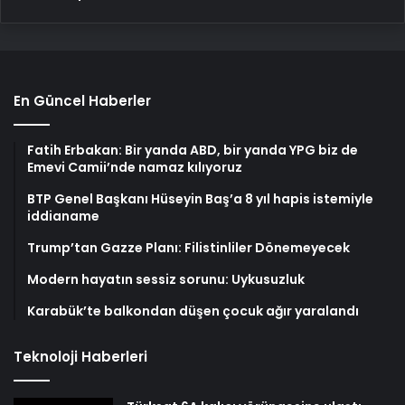
En Güncel Haberler
Fatih Erbakan: Bir yanda ABD, bir yanda YPG biz de
Emevi Camii’nde namaz kılıyoruz
BTP Genel Başkanı Hüseyin Baş’a 8 yıl hapis istemiyle
iddianame
Trump’tan Gazze Planı: Filistinliler Dönemeyecek
Modern hayatın sessiz sorunu: Uykusuzluk
Karabük’te balkondan düşen çocuk ağır yaralandı
Teknoloji Haberleri