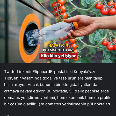
Twitter
Linkedin
Flipboard
E-posta
Linki Kopyala
Yazı
Tipi
Şehir yaşamında doğal ve taze ürünlere olan talep
hızla artıyor. Ancak bununla birlikte gıda fiyatları da
artmaya devam ediyor. Bu noktada, 5 litrelik pet şişelerde
domates yetiştirme yöntemi, hem ekonomik hem de pratik
bir çözüm olabilir. İşte domates yetiştirmenin püf noktaları.