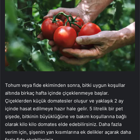
Tohum veya fide ekiminden sonra, bitki uygun koşullar
altında birkaç hafta içinde çiçeklenmeye başlar.
Çiçeklerden küçük domatesler oluşur ve yaklaşık 2 ay
içinde hasat edilmeye hazır hale gelir. 5 litrelik bir pet
şişede, bitkinin büyüklüğüne ve bakım koşullarına bağlı
olarak kilo kilo domates elde edebilirsiniz. Daha fazla
verim için, şişenin yan kısımlarına ek delikler açarak daha
fazla fide ekebilirsiniz.