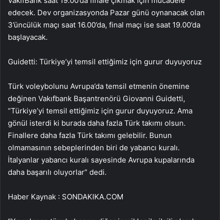
VakıfBank saat 19.00’da finale çıkmak için mücadele
edecek. Dev organizasyonda Pazar günü oynanacak olan
3’üncülük maçı saat 16.00’da, final maçı ise saat 19.00’da
başlayacak.
Guidetti: Türkiye’yi temsil ettiğimiz için gurur duyuyoruz
Türk voleybolunu Avrupa’da temsil etmenin önemine
değinen Vakıfbank Başantrenörü Giovanni Guidetti,
“Türkiye’yi temsil ettiğimiz için gurur duyuyoruz. Ama
gönül isterdi ki burada daha fazla Türk takımı olsun.
Finallere daha fazla Türk takımı gelebilir. Bunun
olmamasının sebeplerinden biri de yabancı kuralı.
İtalyanlar yabancı kuralı sayesinde Avrupa kupalarında
daha başarılı oluyorlar” dedi.
Haber Kaynak : SONDAKIKA.COM