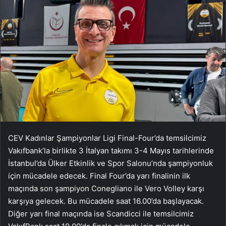
CEV Kadınlar Şampiyonlar Ligi Final-Four’da temsilcimiz
Vakıfbank’la birlikte 3 İtalyan takımı 3-4 Mayıs tarihlerinde
İstanbul’da Ülker Etkinlik ve Spor Salonu’nda şampiyonluk
için mücadele edecek. Final Four’da yarı finalinin ilk
maçında son şampiyon Conegliano ile Vero Volley karşı
karşıya gelecek. Bu mücadele saat 16.00’da başlayacak.
Diğer yarı final maçında ise Scandicci ile temsilcimiz