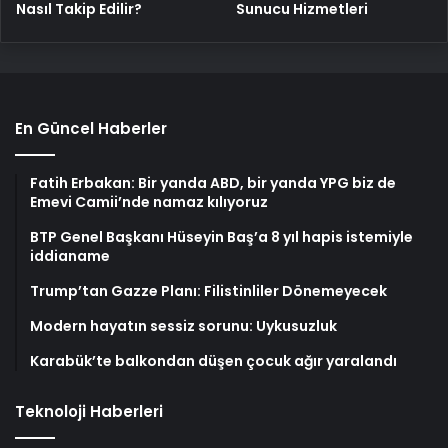
Nasıl Takip Edilir?
Sunucu Hizmetleri
En Güncel Haberler
Fatih Erbakan: Bir yanda ABD, bir yanda YPG biz de
Emevi Camii’nde namaz kılıyoruz
BTP Genel Başkanı Hüseyin Baş’a 8 yıl hapis istemiyle
iddianame
Trump’tan Gazze Planı: Filistinliler Dönemeyecek
Modern hayatın sessiz sorunu: Uykusuzluk
Karabük’te balkondan düşen çocuk ağır yaralandı
Teknoloji Haberleri