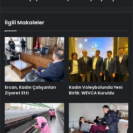
İlgili Makaleler
Ercan, Kadın Çalışanları
Kadın Voleybolunda Yeni
Ziyaret Etti
Birlik: WEVCA Kuruldu