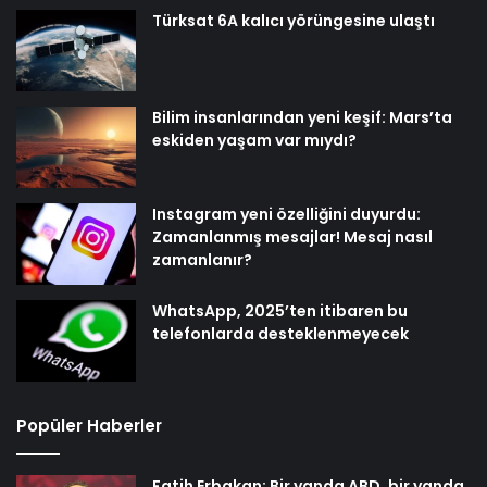
Türksat 6A kalıcı yörüngesine ulaştı
Bilim insanlarından yeni keşif: Mars’ta
eskiden yaşam var mıydı?
Instagram yeni özelliğini duyurdu:
Zamanlanmış mesajlar! Mesaj nasıl
zamanlanır?
WhatsApp, 2025’ten itibaren bu
telefonlarda desteklenmeyecek
Popüler Haberler
Fatih Erbakan: Bir yanda ABD, bir yanda