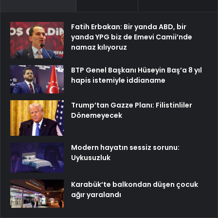
Fatih Erbakan: Bir yanda ABD, bir
yanda YPG biz de Emevi Camii’nde
namaz kılıyoruz
BTP Genel Başkanı Hüseyin Baş’a 8 yıl
hapis istemiyle iddianame
Trump’tan Gazze Planı: Filistinliler
Dönemeyecek
Modern hayatın sessiz sorunu:
Uykusuzluk
Karabük’te balkondan düşen çocuk
ağır yaralandı