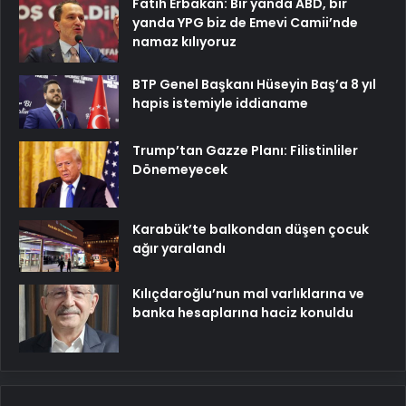
Fatih Erbakan: Bir yanda ABD, bir
yanda YPG biz de Emevi Camii’nde
namaz kılıyoruz
BTP Genel Başkanı Hüseyin Baş’a 8 yıl
hapis istemiyle iddianame
Trump’tan Gazze Planı: Filistinliler
Dönemeyecek
Karabük’te balkondan düşen çocuk
ağır yaralandı
Kılıçdaroğlu’nun mal varlıklarına ve
banka hesaplarına haciz konuldu