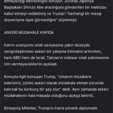
etmeyeceği belirsizliğini koruyor. 2019’da Japonya
Başbakanı Shinzo Abe aracılığıyla gönderilen bir mektubu
kabul etmeyi reddetmiş ve Trump’ı “herhangi bir mesaj
alışverişine layık görmediğini” söylemişti.
ASKERİ MÜDAHALE KAPIDA
İran’ın uranyumu silah seviyesine yakın düzeyde
zenginleştirmesi askeri bir çatışma ihtimalini artırırken,
hem ABD hem de İsrail, Tahran’ın nükleer silah edinmesine
izin vermeyeceklerini açıkladı.
Konuyla ilgili konuşan Trump, “Umarım müzakere
edersiniz, çünkü askeri olarak müdahale etmek zorunda
kalırsak bu korkunç bir şey olur” dedi. Aynı zamanda askeri
müdahalenin hala masada olduğunu açıkça belirtti.
Birleşmiş Milletler, Trump’ın İran’a yönelik diplomatik