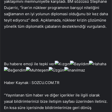
yaklaşımını memnuniyetle karşıladı. BM sözcüsü Stephane
Dujarric, “İran’ın nükleer programının barışçıl niteliğini
sağlamanın en iyi yolunun diplomasi olduğunu bir kez daha
teyit ediyoruz” dedi. Açıklamada, nükleer krizin çözümüne
yönelik tüm diplomatik çabaların desteklendiği vurgulandı.
Bu habere emoji ile tepki ver
Haber Kaynak : SOZCU.COM.TR
“Yayınlanan tüm haber ve diğer içerikler ile ilgili olarak
yasal bildirimlerinizi bize iletişim sayfası üzerinden iletiniz.
En kısa süre içerisinde bildirimlerinize geri dönüş