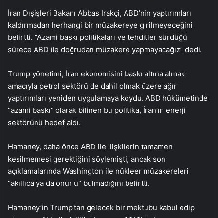
İran Dışişleri Bakanı Abbas Irakçi, ABD’nin yaptırımları
kaldırmadan herhangi bir müzakereye girilmeyeceğini
belirtti. “Azami baskı politikaları ve tehditler sürdüğü
sürece ABD ile doğrudan müzakere yapmayacağız” dedi.
Trump yönetimi, İran ekonomisini baskı altına almak
amacıyla petrol sektörü de dahil olmak üzere ağır
yaptırımları yeniden uygulamaya koydu. ABD hükümetinde
“azami baskı” olarak bilinen bu politika, İran’ın enerji
sektörünü hedef aldı.
Hamaney, daha önce ABD ile ilişkilerin tamamen
kesilmemesi gerektiğini söylemişti, ancak son
açıklamalarında Washington ile nükleer müzakereleri
“akıllıca ya da onurlu” bulmadığını belirtti.
Hamaney’in Trump’tan gelecek bir mektubu kabul edip