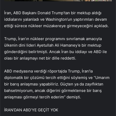
İran, ABD Başkanı Donald Trump’tan bir mektup aldığı
iddialarını yalanladı ve Washington’un yaptırımları devam
ettiği sürece nükleer müzakereye girmeyeceğini açıkladı.
Trump, İran’ın nükleer programını sınırlamak amacıyla
ülkenin dini lideri Ayetullah Ali Hamaney’e bir mektup
gönderdiğini belirtmişti. Ancak İran bu iddiayı ve ABD ile
olası bir anlaşmayı net bir dille reddetti.
ABD medyasına verdiği röportajda Trump, İran’la
diplomatik bir çözümü tercih ettiğini söylemiş ve “Umarım
bir barış anlaşması yapabiliriz. Güçten ya da zayıflıktan
bahsetmiyorum, ancak diğerini görmektense bir barış
anlaşması görmeyi tercih ederim” demişti.
İRAN’DAN ABD’YE GEÇİT YOK