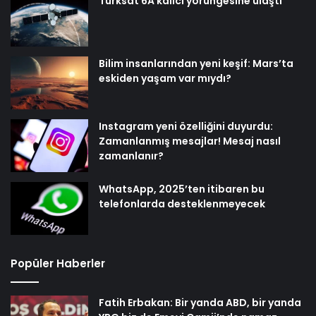
Türksat 6A kalıcı yörüngesine ulaştı
Bilim insanlarından yeni keşif: Mars’ta
eskiden yaşam var mıydı?
Instagram yeni özelliğini duyurdu:
Zamanlanmış mesajlar! Mesaj nasıl
zamanlanır?
WhatsApp, 2025’ten itibaren bu
telefonlarda desteklenmeyecek
Popüler Haberler
Fatih Erbakan: Bir yanda ABD, bir yanda