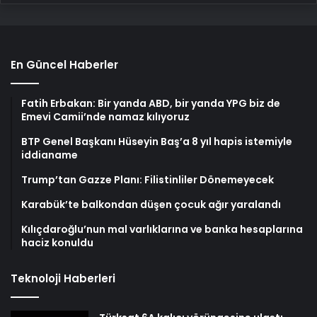
En Güncel Haberler
Fatih Erbakan: Bir yanda ABD, bir yanda YPG biz de
Emevi Camii’nde namaz kılıyoruz
BTP Genel Başkanı Hüseyin Baş’a 8 yıl hapis istemiyle
iddianame
Trump’tan Gazze Planı: Filistinliler Dönemeyecek
Karabük’te balkondan düşen çocuk ağır yaralandı
Kılıçdaroğlu’nun mal varlıklarına ve banka hesaplarına
haciz konuldu
Teknoloji Haberleri