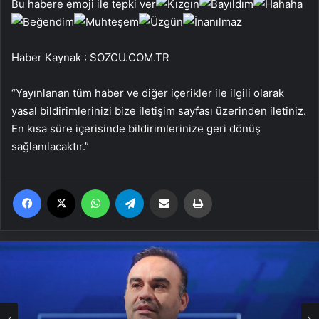
Bu habere emoji ile tepki ver
Haber Kaynak : SOZCU.COM.TR
“Yayınlanan tüm haber ve diğer içerikler ile ilgili olarak
yasal bildirimlerinizi bize iletişim sayfası üzerinden iletiniz.
En kısa süre içerisinde bildirimlerinize geri dönüş
sağlanılacaktır.”
Facebook
X
WhatsApp
Telegram
Email'den paylaş
Yaz