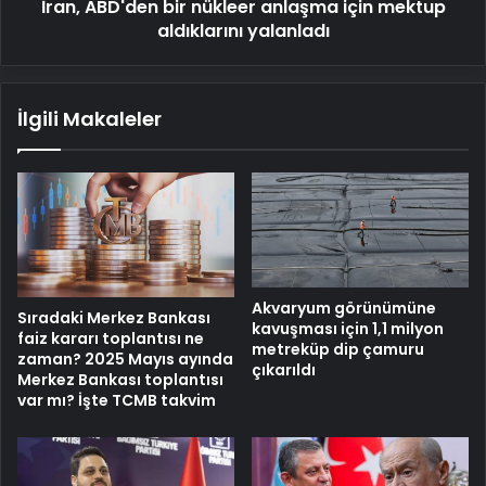
İran, ABD'den bir nükleer anlaşma için mektup
aldıklarını yalanladı
İlgili Makaleler
Akvaryum görünümüne
Sıradaki Merkez Bankası
kavuşması için 1,1 milyon
faiz kararı toplantısı ne
metreküp dip çamuru
zaman? 2025 Mayıs ayında
çıkarıldı
Merkez Bankası toplantısı
var mı? İşte TCMB takvim