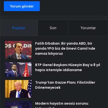
Popüler
Son
Yorumlar
Fatih Erbakan: Bir yanda ABD, bir
yanda YPG biz de Emevi Camii’nde
namaz kılıyoruz
BTP Genel Başkanı Hüseyin Baş’a 8 yıl
hapis istemiyle iddianame
Trump’tan Gazze Planı: Filistinliler
Dönemeyecek
Modern hayatın sessiz sorunu: