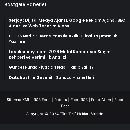
Rastgele Haberler
Serjoy : Dijital Medya Ajansı, Google Reklam Ajansı, SEO
Ajansı ve Web Tasarım Ajansı
UETDS Nedir ? Uetds.com İle Akıllı Dijital Taşımacılık
Yazılımı
Lastiksanayi.com: 2026 Mobil Kompresör Seçim
Rehberi ve Verimlilik Analizi
Güncel Hurda Fiyatları Nasıl Takip Edilir?
Datahost İle Güvenilir Sunucu Hizmetleri
Sitemap XML
|
RSS Feed
|
Robots
|
Feed RSS
|
Feed Atom
|
Feed
Post
Copyright © 2024 Tüm Telif Hakları Saklıdır.