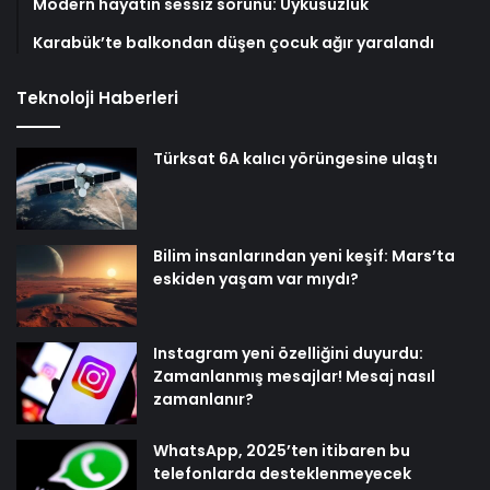
Modern hayatın sessiz sorunu: Uykusuzluk
Karabük’te balkondan düşen çocuk ağır yaralandı
Teknoloji Haberleri
Türksat 6A kalıcı yörüngesine ulaştı
Bilim insanlarından yeni keşif: Mars’ta
eskiden yaşam var mıydı?
Instagram yeni özelliğini duyurdu:
Zamanlanmış mesajlar! Mesaj nasıl
zamanlanır?
WhatsApp, 2025’ten itibaren bu
telefonlarda desteklenmeyecek