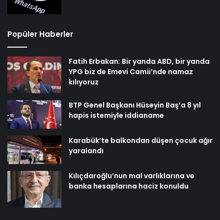
Popüler Haberler
Fatih Erbakan: Bir yanda ABD, bir yanda
YPG biz de Emevi Camii’nde namaz
kılıyoruz
BTP Genel Başkanı Hüseyin Baş’a 8 yıl
hapis istemiyle iddianame
Karabük’te balkondan düşen çocuk ağır
yaralandı
Kılıçdaroğlu’nun mal varlıklarına ve
banka hesaplarına haciz konuldu