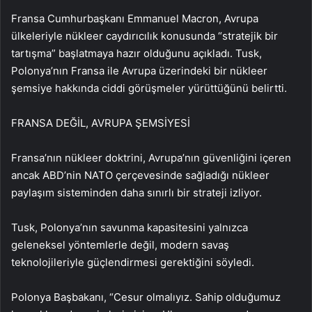
Fransa Cumhurbaşkanı Emmanuel Macron, Avrupa
ülkeleriyle nükleer caydırıcılık konusunda “stratejik bir
tartışma” başlatmaya hazır olduğunu açıkladı. Tusk,
Polonya’nın Fransa ile Avrupa üzerindeki bir nükleer
şemsiye hakkında ciddi görüşmeler yürüttüğünü belirtti.
FRANSA DEĞİL, AVRUPA ŞEMSİYESİ
Fransa’nın nükleer doktrini, Avrupa’nın güvenliğini içeren
ancak ABD’nin NATO çerçevesinde sağladığı nükleer
paylaşım sisteminden daha sınırlı bir strateji izliyor.
Tusk, Polonya’nın savunma kapasitesini yalnızca
geleneksel yöntemlerle değil, modern savaş
teknolojileriyle güçlendirmesi gerektiğini söyledi.
Polonya Başbakanı, “Cesur olmalıyız. Sahip olduğumuz