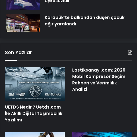
Uykusuzluk
Karabük’te balkondan düşen çocuk
ağır yaralandı
Son Yazılar
Lastiksanayi.com: 2026
Mobil Kompresör Seçim
Rehberi ve Verimlilik
Analizi
UETDS Nedir ? Uetds.com
İle Akıllı Dijital Taşımacılık
Yazılımı