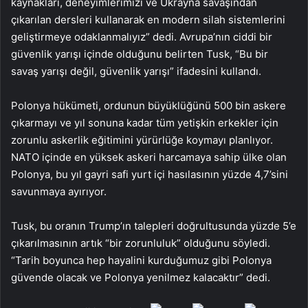
kaynakları, deneyimlerimizi ve Ukrayna savaşından
çıkarılan dersleri kullanarak en modern silah sistemlerini
geliştirmeye odaklanmalıyız” dedi. Avrupa’nın ciddi bir
güvenlik yarışı içinde olduğunu belirten Tusk, “Bu bir
savaş yarışı değil, güvenlik yarışı” ifadesini kullandı.
Polonya hükümeti, ordunun büyüklüğünü 500 bin askere
çıkarmayı ve yıl sonuna kadar tüm yetişkin erkekler için
zorunlu askerlik eğitimini yürürlüğe koymayı planlıyor.
NATO içinde en yüksek askeri harcamaya sahip ülke olan
Polonya, bu yıl gayri safi yurt içi hasılasının yüzde 4,7’sini
savunmaya ayırıyor.
Tusk, bu oranın Trump’ın talepleri doğrultusunda yüzde 5’e
çıkarılmasının artık “bir zorunluluk” olduğunu söyledi.
“Tarih boyunca hep hayalini kurduğumuz gibi Polonya
güvende olacak ve Polonya yenilmez kalacaktır” dedi.