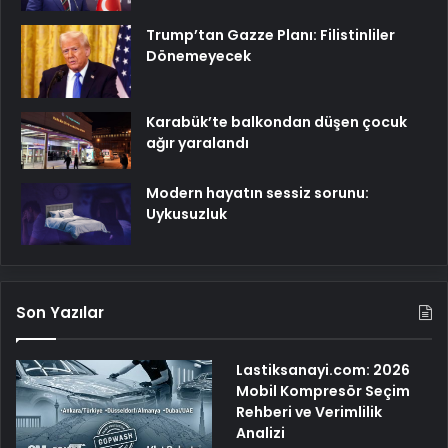
Trump’tan Gazze Planı: Filistinliler
Dönemeyecek
Karabük’te balkondan düşen çocuk
ağır yaralandı
Modern hayatın sessiz sorunu:
Uykusuzluk
Son Yazılar
Lastiksanayi.com: 2026
Mobil Kompresör Seçim
Rehberi ve Verimlilik
Analizi