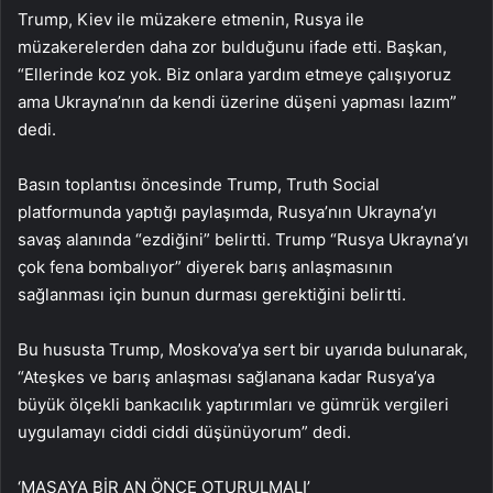
Trump, Kiev ile müzakere etmenin, Rusya ile
müzakerelerden daha zor bulduğunu ifade etti. Başkan,
“Ellerinde koz yok. Biz onlara yardım etmeye çalışıyoruz
ama Ukrayna’nın da kendi üzerine düşeni yapması lazım”
dedi.
Basın toplantısı öncesinde Trump, Truth Social
platformunda yaptığı paylaşımda, Rusya’nın Ukrayna’yı
savaş alanında “ezdiğini” belirtti. Trump “Rusya Ukrayna’yı
çok fena bombalıyor” diyerek barış anlaşmasının
sağlanması için bunun durması gerektiğini belirtti.
Bu hususta Trump, Moskova’ya sert bir uyarıda bulunarak,
“Ateşkes ve barış anlaşması sağlanana kadar Rusya’ya
büyük ölçekli bankacılık yaptırımları ve gümrük vergileri
uygulamayı ciddi ciddi düşünüyorum” dedi.
‘MASAYA BİR AN ÖNCE OTURULMALI’