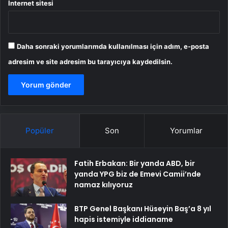
İnternet sitesi
Daha sonraki yorumlarımda kullanılması için adım, e-posta
adresim ve site adresim bu tarayıcıya kaydedilsin.
Popüler
Son
Yorumlar
Fatih Erbakan: Bir yanda ABD, bir
yanda YPG biz de Emevi Camii’nde
namaz kılıyoruz
BTP Genel Başkanı Hüseyin Baş’a 8 yıl
hapis istemiyle iddianame