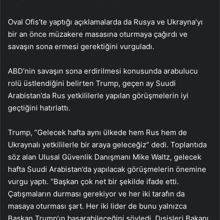
Oval Ofis’te yaptığı açıklamalarda da Rusya ve Ukrayna’yı
bir an önce müzakere masasına oturmaya çağırdı ve
savaşın sona ermesi gerektiğini vurguladı.
ABD’nin savaşın sona erdirilmesi konusunda arabulucu
rolü üstlendiğini belirten Trump, geçen ay Suudi
Arabistan’da Rus yetkililerle yapılan görüşmelerin iyi
geçtiğini hatırlattı.
Trump, “Gelecek hafta aynı ülkede hem Rus hem de
Ukraynalı yetkililerle bir araya geleceğiz” dedi. Toplantıda
söz alan Ulusal Güvenlik Danışmanı Mike Waltz, gelecek
hafta Suudi Arabistan’da yapılacak görüşmelerin önemine
vurgu yaptı. “Başkan çok net bir şekilde ifade etti.
Çatışmaların durması gerekiyor ve her iki tarafın da
masaya oturması şart. Her iki lider de bunu yalnızca
Başkan Trump’ın başarabileceğini söyledi. Dışişleri Bakanı