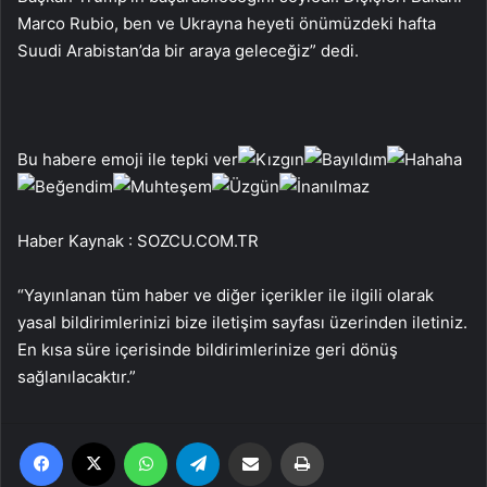
Marco Rubio, ben ve Ukrayna heyeti önümüzdeki hafta
Suudi Arabistan’da bir araya geleceğiz” dedi.
Bu habere emoji ile tepki ver
Haber Kaynak : SOZCU.COM.TR
“Yayınlanan tüm haber ve diğer içerikler ile ilgili olarak
yasal bildirimlerinizi bize iletişim sayfası üzerinden iletiniz.
En kısa süre içerisinde bildirimlerinize geri dönüş
sağlanılacaktır.”
Facebook
X
WhatsApp
Telegram
Email'den paylaş
Yaz